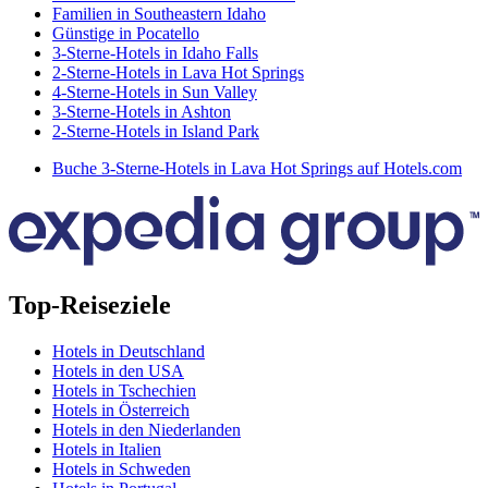
Familien in Southeastern Idaho
Günstige in Pocatello
3-Sterne-Hotels in Idaho Falls
2-Sterne-Hotels in Lava Hot Springs
4-Sterne-Hotels in Sun Valley
3-Sterne-Hotels in Ashton
2-Sterne-Hotels in Island Park
Buche 3-Sterne-Hotels in Lava Hot Springs auf Hotels.com
Top-Reiseziele
Hotels in Deutschland
Hotels in den USA
Hotels in Tschechien
Hotels in Österreich
Hotels in den Niederlanden
Hotels in Italien
Hotels in Schweden