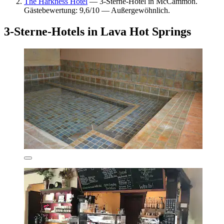
The Harkness Hotel
— 3-Sterne-Hotel in McCammon.
Gästebewertung: 9,6/10 — Außergewöhnlich.
3-Sterne-Hotels in Lava Hot Springs