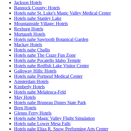
Jackson Hotels
Bannock County: Hotels
Hotels nahe St. Luke's Magic Valley Medical Center
Hotels nahe Stanley Lake
Mountainside Village: Hotels
Rexburg Hotels
Murtaugh Hotels
Hotels nahe Sawtooth Botanical Garden
Mackay Hotels
Hotels nahe Challis
Hotels nahe The Craze Fun Zone
Hotels nahe Pocatello Idaho Temple
Hotels nahe Redfish Lake Visitor Center
Galloway Hills: Hotels
Hotels nahe Portneuf Medical Center
Amsterdam Hotels
Kimberly Hotels
Hotels nahe Melaleuca-Feld
May Hotels
Hotels nahe Bruneau Dunes State Park
Bern Hotels
Glenns Ferry Hotels
Hotels nahe Magic Valley Flight Simulation
Hotels nahe Lower Mesa Falls
Hotels nahe Eliza R. Snow Performing Arts Center