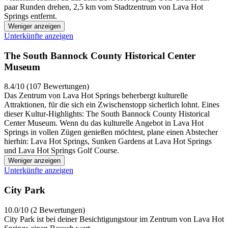
paar Runden drehen, 2,5 km vom Stadtzentrum von Lava Hot
Springs entfernt.
Weniger anzeigen
Unterkünfte anzeigen
The South Bannock County Historical Center
Museum
8.4/10 (107 Bewertungen)
Das Zentrum von Lava Hot Springs beherbergt kulturelle
Attraktionen, für die sich ein Zwischenstopp sicherlich lohnt. Eines
dieser Kultur-Highlights: The South Bannock County Historical
Center Museum. Wenn du das kulturelle Angebot in Lava Hot
Springs in vollen Zügen genießen möchtest, plane einen Abstecher
hierhin: Lava Hot Springs, Sunken Gardens at Lava Hot Springs
und Lava Hot Springs Golf Course.
Weniger anzeigen
Unterkünfte anzeigen
City Park
10.0/10 (2 Bewertungen)
City Park ist bei deiner Besichtigungstour im Zentrum von Lava Hot