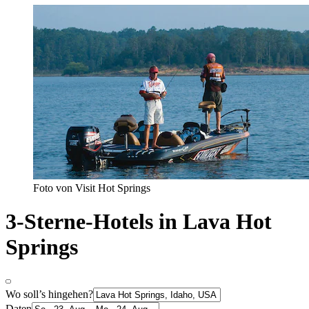
Foto von Visit Hot Springs
3-Sterne-Hotels in Lava Hot
Springs
Wo soll’s hingehen?
Daten