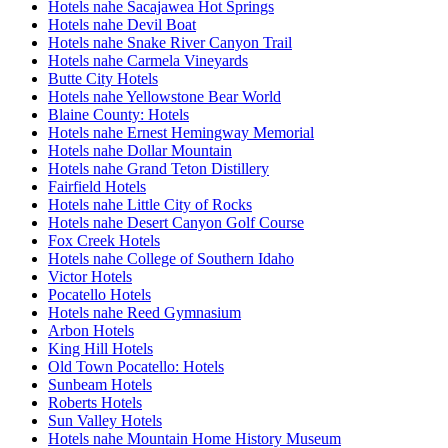
Hotels nahe Sacajawea Hot Springs
Hotels nahe Devil Boat
Hotels nahe Snake River Canyon Trail
Hotels nahe Carmela Vineyards
Butte City Hotels
Hotels nahe Yellowstone Bear World
Blaine County: Hotels
Hotels nahe Ernest Hemingway Memorial
Hotels nahe Dollar Mountain
Hotels nahe Grand Teton Distillery
Fairfield Hotels
Hotels nahe Little City of Rocks
Hotels nahe Desert Canyon Golf Course
Fox Creek Hotels
Hotels nahe College of Southern Idaho
Victor Hotels
Pocatello Hotels
Hotels nahe Reed Gymnasium
Arbon Hotels
King Hill Hotels
Old Town Pocatello: Hotels
Sunbeam Hotels
Roberts Hotels
Sun Valley Hotels
Hotels nahe Mountain Home History Museum