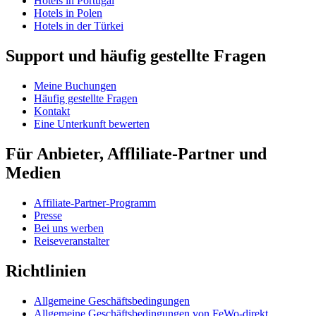
Hotels in Portugal
Hotels in Polen
Hotels in der Türkei
Support und häufig gestellte Fragen
Meine Buchungen
Häufig gestellte Fragen
Kontakt
Eine Unterkunft bewerten
Für Anbieter, Affliliate-Partner und
Medien
Affiliate-Partner-Programm
Presse
Bei uns werben
Reiseveranstalter
Richtlinien
Allgemeine Geschäftsbedingungen
Allgemeine Geschäftsbedingungen von FeWo-direkt