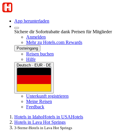
App herunterladen
Sichere dir Sofortrabatte dank Preisen für Mitglieder
Anmelden
Mehr zu Hotels.com Rewards
Posteingang
Reisen buchen
Hilfe
Deutsch · EUR · DE
Unterkunft registrieren
Meine Reisen
Feedback
Hotels in Idaho
Hotels in USA
Hotels
Hotels in Lava Hot Springs
3-Sterne-Hotels in Lava Hot Springs