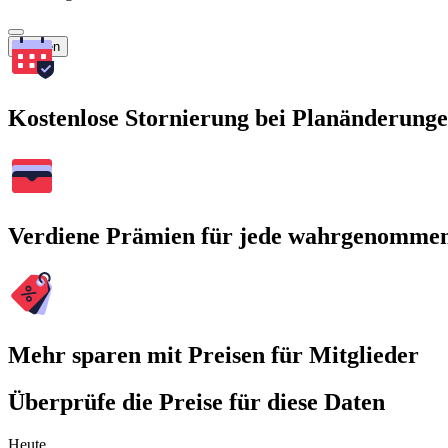
Suchen
Kostenlose Stornierung bei Planänderung
Verdiene Prämien für jede wahrgenomme
Mehr sparen mit Preisen für Mitglieder
Überprüfe die Preise für diese Daten
Heute