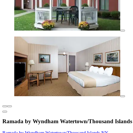
Ramada by Wyndham Watertown/Thousand Islands
Ramada by Wyndham Watertown/Thousand Islands NY