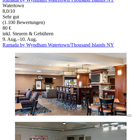
Watertown
8,0/10
Sehr gut
(1.100 Bewertungen)
80 €
inkl. Steuern & Gebühren
9. Aug.–10. Aug.
Ramada by Wyndham Watertown/Thousand Islands NY