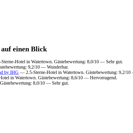
 auf einen Blick
Sterne-Hotel in Watertown. Gästebewertung: 8,0/10 — Sehr gut.
ästebewertung: 9,2/10 — Wunderbar.
and by IHG
— 2.5-Sterne-Hotel in Watertown. Gästebewertung: 9,2/10
otel in Watertown. Gästebewertung: 8,6/10 — Hervorragend.
Gästebewertung: 8,0/10 — Sehr gut.