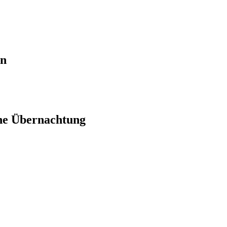
en
ne Übernachtung