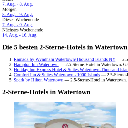
7. Aug. - 8. Aug.
Morgen
8. Aug. - 9. Aug.
Dieses Wochenende
7. Aug. - 9. Aug.
Nächstes Wochenende
14. Aug. - 16. Aug.
Die 5 besten 2-Sterne-Hotels in Watertown
Ramada by Wyndham Watertown/Thousand Islands NY
— 2.5-
Hampton Inn Watertown
— 2.5-Sterne-Hotel in Watertown. G
Holiday Inn Express Hotel & Suites Watertown-Thousand Isl
Comfort Inn & Suites Watertown - 1000 Islands
— 2.5-Sterne-H
Spark by Hilton Watertown
— 2.5-Sterne-Hotel in Watertown. 
2-Sterne-Hotels in Watertown