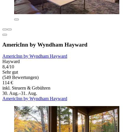
AmericInn by Wyndham Hayward
AmericInn by Wyndham Hayward
Hayward
8,4/10
Sehr gut
(549 Bewertungen)
114 €
inkl. Steuern & Gebühren
30. Aug.–31. Aug.
AmericInn by Wyndham Hayward