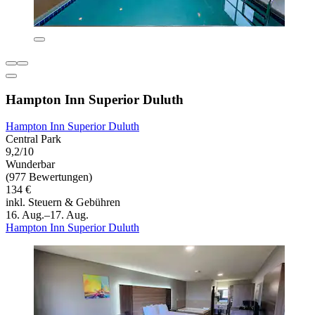
Hampton Inn Superior Duluth
Hampton Inn Superior Duluth
Central Park
9,2/10
Wunderbar
(977 Bewertungen)
134 €
inkl. Steuern & Gebühren
16. Aug.–17. Aug.
Hampton Inn Superior Duluth