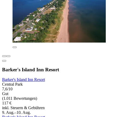
Barker's Island Inn Resort
Barker's Island Inn Resort
Central Park
7,6/10
Gut
(1.011 Bewertungen)
117 €
inkl. Steuern & Gebühren
9. Aug.–10. Aug.