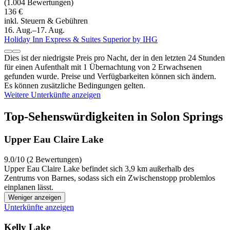
(1.004 Bewertungen)
136 €
inkl. Steuern & Gebühren
16. Aug.–17. Aug.
Holiday Inn Express & Suites Superior by IHG
Dies ist der niedrigste Preis pro Nacht, der in den letzten 24 Stunden
für einen Aufenthalt mit 1 Übernachtung von 2 Erwachsenen
gefunden wurde. Preise und Verfügbarkeiten können sich ändern.
Es können zusätzliche Bedingungen gelten.
Weitere Unterkünfte anzeigen
Top-Sehenswürdigkeiten in Solon Springs
Upper Eau Claire Lake
9.0/10 (2 Bewertungen)
Upper Eau Claire Lake befindet sich 3,9 km außerhalb des
Zentrums von Barnes, sodass sich ein Zwischenstopp problemlos
einplanen lässt.
Weniger anzeigen
Unterkünfte anzeigen
Kelly Lake