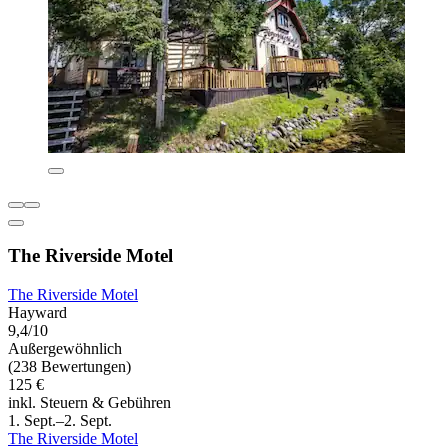
The Riverside Motel
The Riverside Motel
Hayward
9,4/10
Außergewöhnlich
(238 Bewertungen)
125 €
inkl. Steuern & Gebühren
1. Sept.–2. Sept.
The Riverside Motel