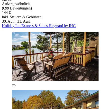
Außergewöhnlich
(699 Bewertungen)
144 €
inkl. Steuern & Gebühren
30. Aug.–31. Aug.
Holiday Inn Express & Suites Hayward by IHG