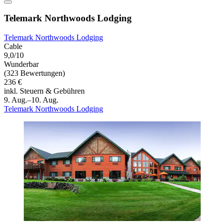
Telemark Northwoods Lodging
Telemark Northwoods Lodging
Cable
9,0/10
Wunderbar
(323 Bewertungen)
236 €
inkl. Steuern & Gebühren
9. Aug.–10. Aug.
Telemark Northwoods Lodging