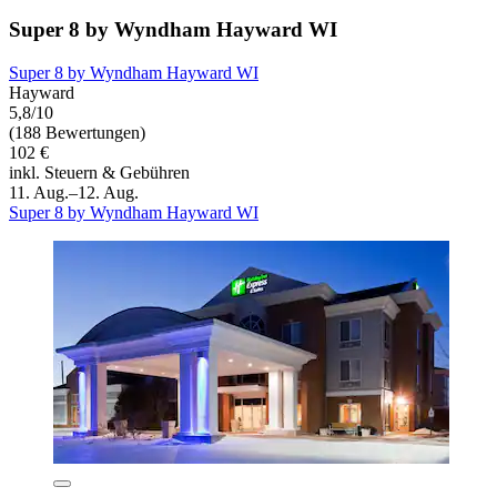
Super 8 by Wyndham Hayward WI
Super 8 by Wyndham Hayward WI
Hayward
5,8/10
(188 Bewertungen)
102 €
inkl. Steuern & Gebühren
11. Aug.–12. Aug.
Super 8 by Wyndham Hayward WI