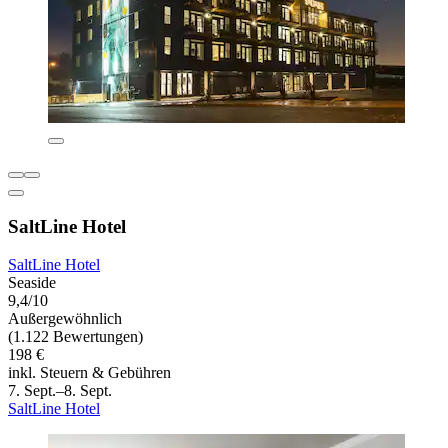
SaltLine Hotel
SaltLine Hotel
Seaside
9,4/10
Außergewöhnlich
(1.122 Bewertungen)
198 €
inkl. Steuern & Gebühren
7. Sept.–8. Sept.
SaltLine Hotel