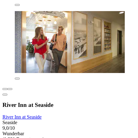
River Inn at Seaside
River Inn at Seaside
Seaside
9,0/10
Wunderbar