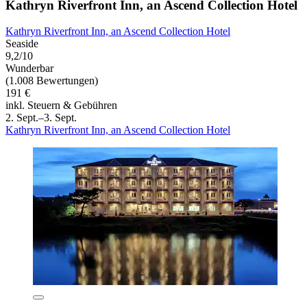
Kathryn Riverfront Inn, an Ascend Collection Hotel
Kathryn Riverfront Inn, an Ascend Collection Hotel
Seaside
9,2/10
Wunderbar
(1.008 Bewertungen)
191 €
inkl. Steuern & Gebühren
2. Sept.–3. Sept.
Kathryn Riverfront Inn, an Ascend Collection Hotel