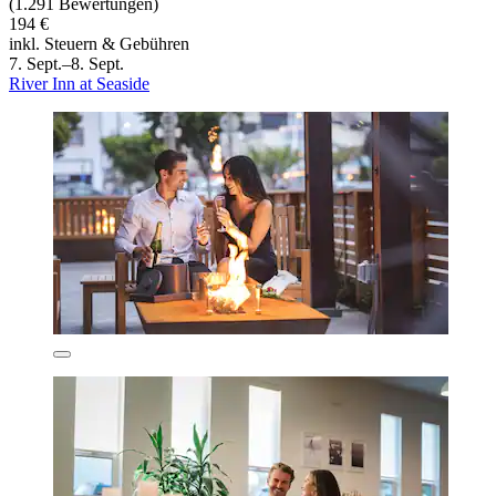
(1.291 Bewertungen)
194 €
inkl. Steuern & Gebühren
7. Sept.–8. Sept.
River Inn at Seaside