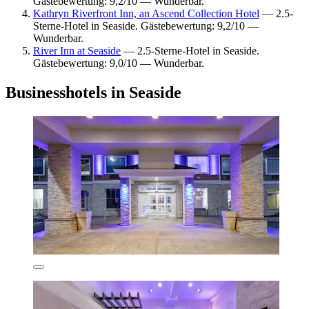
Gästebewertung: 9,2/10 — Wunderbar.
Kathryn Riverfront Inn, an Ascend Collection Hotel
— 2.5-
Sterne-Hotel in Seaside. Gästebewertung: 9,2/10 —
Wunderbar.
River Inn at Seaside
— 2.5-Sterne-Hotel in Seaside.
Gästebewertung: 9,0/10 — Wunderbar.
Businesshotels in Seaside