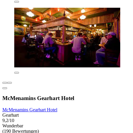
McMenamins Gearhart Hotel
McMenamins Gearhart Hotel
Gearhart
9,2/10
Wunderbar
(190 Bewertungen)