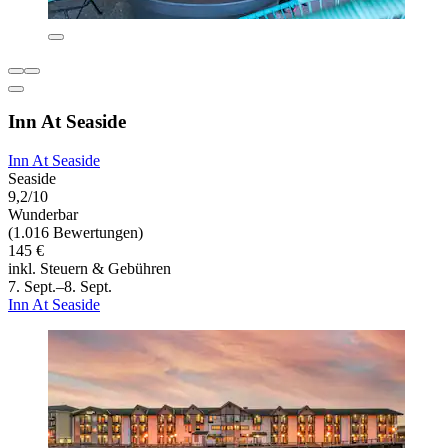
Inn At Seaside
Inn At Seaside
Seaside
9,2/10
Wunderbar
(1.016 Bewertungen)
145 €
inkl. Steuern & Gebühren
7. Sept.–8. Sept.
Inn At Seaside