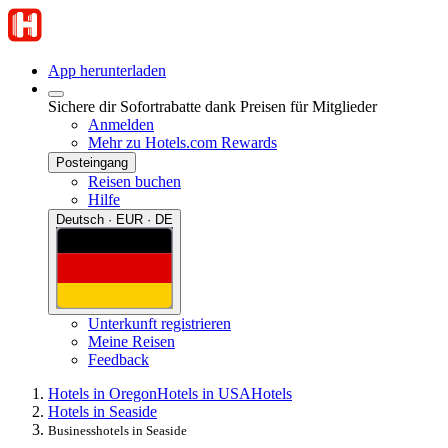
App herunterladen
Sichere dir Sofortrabatte dank Preisen für Mitglieder
Anmelden
Mehr zu Hotels.com Rewards
Posteingang
Reisen buchen
Hilfe
Deutsch · EUR · DE
Unterkunft registrieren
Meine Reisen
Feedback
Hotels in Oregon
Hotels in USA
Hotels
Hotels in Seaside
Businesshotels in Seaside