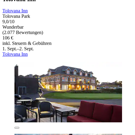
Tolovana Inn
Tolovana Park
9,0/10
Wunderbar
(2.077 Bewertungen)
106 €
inkl. Steuern & Gebühren
1. Sept.–2. Sept.
Tolovana Inn