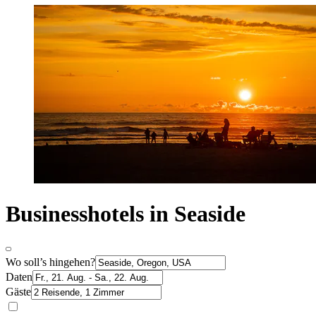
Businesshotels in Seaside
Wo soll’s hingehen?
Daten
Gäste