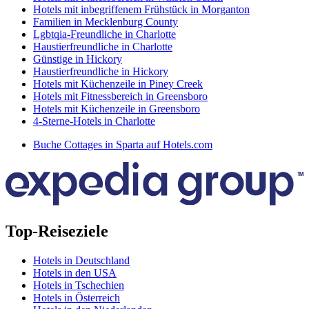
Hotels mit inbegriffenem Frühstück in Morganton
Familien in Mecklenburg County
Lgbtqia-Freundliche in Charlotte
Haustierfreundliche in Charlotte
Günstige in Hickory
Haustierfreundliche in Hickory
Hotels mit Küchenzeile in Piney Creek
Hotels mit Fitnessbereich in Greensboro
Hotels mit Küchenzeile in Greensboro
4-Sterne-Hotels in Charlotte
Buche Cottages in Sparta auf Hotels.com
Top-Reiseziele
Hotels in Deutschland
Hotels in den USA
Hotels in Tschechien
Hotels in Österreich