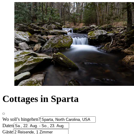
Cottages in Sparta
Wo soll’s hingehen?
Daten
Gäste