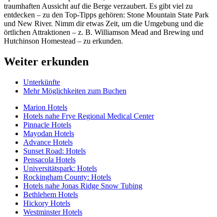
traumhaften Aussicht auf die Berge verzaubert. Es gibt viel zu
entdecken – zu den Top-Tipps gehören: Stone Mountain State Park
und New River. Nimm dir etwas Zeit, um die Umgebung und die
örtlichen Attraktionen – z. B. Williamson Mead and Brewing und
Hutchinson Homestead – zu erkunden.
Weiter erkunden
Unterkünfte
Mehr Möglichkeiten zum Buchen
Marion Hotels
Hotels nahe Frye Regional Medical Center
Pinnacle Hotels
Mayodan Hotels
Advance Hotels
Sunset Road: Hotels
Pensacola Hotels
Universitätspark: Hotels
Rockingham County: Hotels
Hotels nahe Jonas Ridge Snow Tubing
Bethlehem Hotels
Hickory Hotels
Westminster Hotels