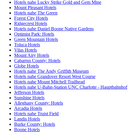
Hotels nahe Lucky Strike Gold and Gem Mine
Mount Pleasant Hotels
Hotels nahe The Green
Forest City Hotels
Ridgecrest Hotels
Hotels nahe Daniel Boone Native Gardens
Optimist Park: Hotels
Green Mountain Hotels
Toluca Hotels
Vilas Hotels
Mount Airy Hotels
Cabarrus County: Hotels
Globe Hotels
Hotels nahe The Andy Griffith Museum
Hotels nahe Grandover Resort West Course
Hotels nahe Mount Mitchell Trailhead
Hotels nahe U-Bahn-Station UNC Charlotte - Hauptbahnhof
Jefferson Hotels
Sunshine Hotels
Alleghany County: Hotels
Arcadia Hotels
Hotels nahe Truist Field
Landis Hotels
Burke County: Hotels
Boone Hotels