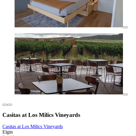
Casitas at Los Milics Vineyards
Casitas at Los Milics Vineyards
Elgin