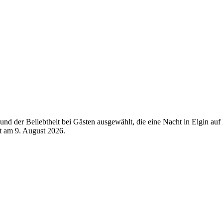
d der Beliebtheit bei Gästen ausgewählt, die eine Nacht in Elgin auf 
rt am
9. August 2026
.