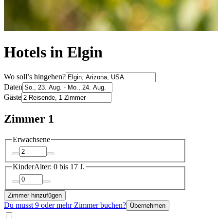
Hotels in Elgin
Wo soll’s hingehen?
Daten
Gäste
Zimmer 1
Erwachsene
Kinder
Alter: 0 bis 17 J.
Zimmer hinzufügen
Du musst 9 oder mehr Zimmer buchen?
Übernehmen