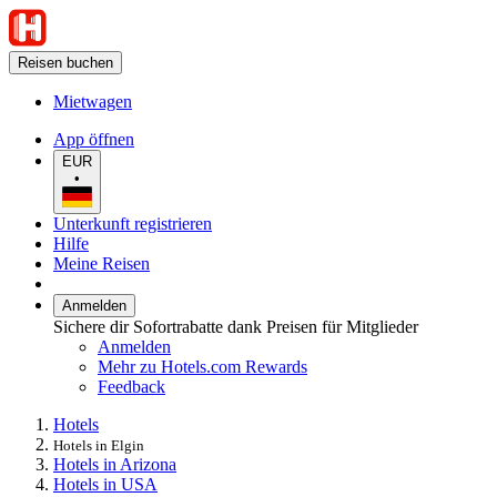
Reisen buchen
Mietwagen
App öffnen
EUR
•
Unterkunft registrieren
Hilfe
Meine Reisen
Anmelden
Sichere dir Sofortrabatte dank Preisen für Mitglieder
Anmelden
Mehr zu Hotels.com Rewards
Feedback
Hotels
Hotels in Elgin
Hotels in Arizona
Hotels in USA