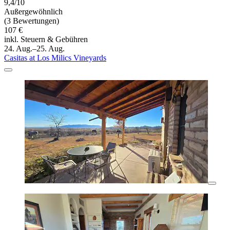
9,4/10
Außergewöhnlich
(3 Bewertungen)
107 €
inkl. Steuern & Gebühren
24. Aug.–25. Aug.
Casitas at Los Milics Vineyards