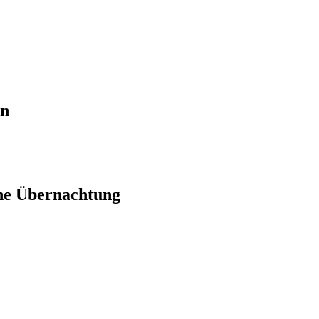
en
ne Übernachtung