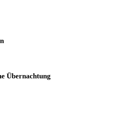
en
ne Übernachtung