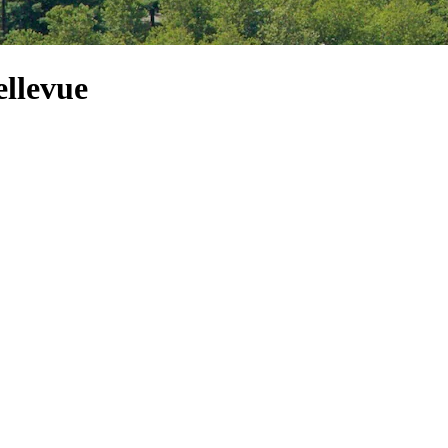
ellevue