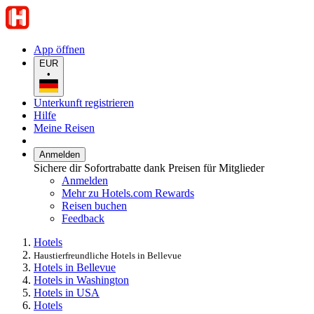
App öffnen
EUR
•
Unterkunft registrieren
Hilfe
Meine Reisen
Anmelden
Sichere dir Sofortrabatte dank Preisen für Mitglieder
Anmelden
Mehr zu Hotels.com Rewards
Reisen buchen
Feedback
Hotels
Haustierfreundliche Hotels in Bellevue
Hotels in Bellevue
Hotels in Washington
Hotels in USA
Hotels