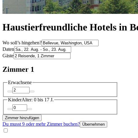
Haustierfreundliche Hotels in B
Wo soll’s hingehen?
Daten
Gäste
Zimmer 1
Erwachsene
Kinder
Alter: 0 bis 17 J.
Zimmer hinzufügen
Du musst 9 oder mehr Zimmer buchen?
Übernehmen