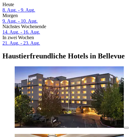
Heute
8. Aug. - 9. Aug.
Morgen
9. Aug. - 10. Aug.
Nächstes Wochenende
14. Aug. - 16. Aug.
In zwei Wochen
21. Aug. - 23. Aug.
Haustierfreundliche Hotels in Bellevue