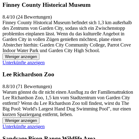
Finney County Historical Museum
8.4/10 (24 Bewertungen)
Finney County Historical Museum befindet sich 1,3 km außerhalb
des Zentrums von Garden City, sodass sich ein Zwischenstopp
problemlos einplanen lässt. Wenn du das kulturelle Angebot in
Garden City in vollen Zügen genießen möchtest, plane einen
Abstecher hierhin: Garden City Community College, Parrot Cove
Indoor Water Park und Garden City High School.
Weniger anzeigen
Unterkünfte anzeigen
Lee Richardson Zoo
8.8/10 (71 Bewertungen)
Warum gönnst du dir nicht einen Ausflug zu der Familienattraktion
Lee Richardson Zoo, 1,5 km vom Stadtzentrum von Garden City
entfernt? Wenn du Lee Richardson Zoo toll findest, wirst du The
Big Pool: World's Largest Hand Dug Swimming Pool", nur einen
kurzen Spaziergang entfernt, lieben.
Weniger anzeigen
Unterkünfte anzeigen
Sandsage Bison Range Wildlife Area