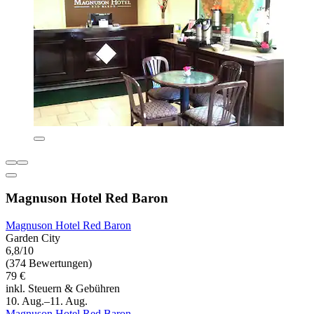
Magnuson Hotel Red Baron
Magnuson Hotel Red Baron
Garden City
6,8/10
(374 Bewertungen)
79 €
inkl. Steuern & Gebühren
10. Aug.–11. Aug.
Magnuson Hotel Red Baron