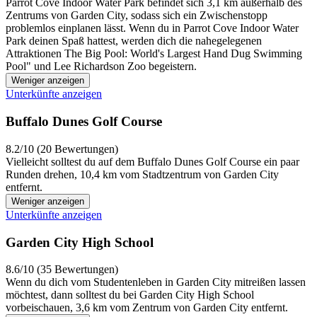
Parrot Cove Indoor Water Park befindet sich 3,1 km außerhalb des
Zentrums von Garden City, sodass sich ein Zwischenstopp
problemlos einplanen lässt. Wenn du in Parrot Cove Indoor Water
Park deinen Spaß hattest, werden dich die nahegelegenen
Attraktionen The Big Pool: World's Largest Hand Dug Swimming
Pool" und Lee Richardson Zoo begeistern.
Weniger anzeigen
Unterkünfte anzeigen
Buffalo Dunes Golf Course
8.2/10 (20 Bewertungen)
Vielleicht solltest du auf dem Buffalo Dunes Golf Course ein paar
Runden drehen, 10,4 km vom Stadtzentrum von Garden City
entfernt.
Weniger anzeigen
Unterkünfte anzeigen
Garden City High School
8.6/10 (35 Bewertungen)
Wenn du dich vom Studentenleben in Garden City mitreißen lassen
möchtest, dann solltest du bei Garden City High School
vorbeischauen, 3,6 km vom Zentrum von Garden City entfernt.