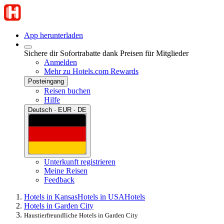
App herunterladen
Sichere dir Sofortrabatte dank Preisen für Mitglieder
Anmelden
Mehr zu Hotels.com Rewards
Posteingang
Reisen buchen
Hilfe
Deutsch · EUR · DE
Unterkunft registrieren
Meine Reisen
Feedback
Hotels in Kansas
Hotels in USA
Hotels
Hotels in Garden City
Haustierfreundliche Hotels in Garden City