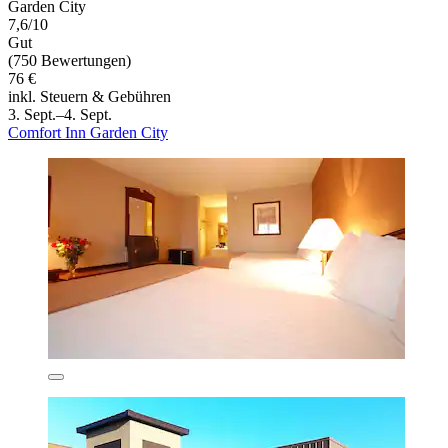
Garden City
7,6/10
Gut
(750 Bewertungen)
76 €
inkl. Steuern & Gebühren
3. Sept.–4. Sept.
Comfort Inn Garden City