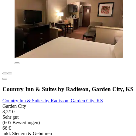
Country Inn & Suites by Radisson, Garden City, KS
Country Inn & Suites by Radisson, Garden City, KS
Garden City
8,2/10
Sehr gut
(605 Bewertungen)
66 €
inkl. Steuern & Gebühren