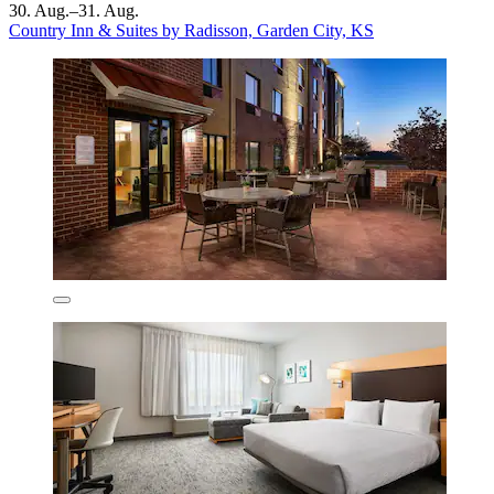
30. Aug.–31. Aug.
Country Inn & Suites by Radisson, Garden City, KS