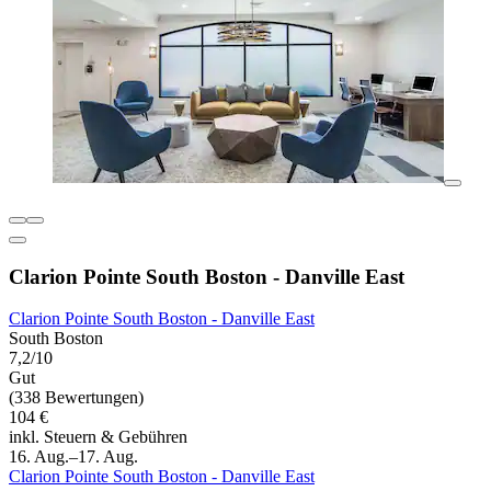
Clarion Pointe South Boston - Danville East
Clarion Pointe South Boston - Danville East
South Boston
7,2/10
Gut
(338 Bewertungen)
104 €
inkl. Steuern & Gebühren
16. Aug.–17. Aug.
Clarion Pointe South Boston - Danville East