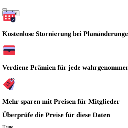
Suchen
Kostenlose Stornierung bei Planänderung
Verdiene Prämien für jede wahrgenomme
Mehr sparen mit Preisen für Mitglieder
Überprüfe die Preise für diese Daten
Heute