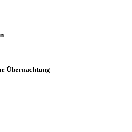
en
ne Übernachtung