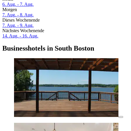
6. Aug. - 7. Aug.
Morgen
7. Aug. - 8. Aug.
Dieses Wochenende
7. Aug. - 9. Aug.
Nächstes Wochenende
14. Aug. - 16. Aug.
Businesshotels in South Boston