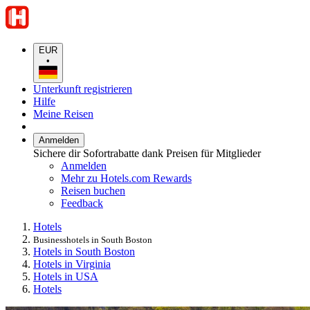
EUR
•
Unterkunft registrieren
Hilfe
Meine Reisen
Anmelden
Sichere dir Sofortrabatte dank Preisen für Mitglieder
Anmelden
Mehr zu Hotels.com Rewards
Reisen buchen
Feedback
Hotels
Businesshotels in South Boston
Hotels in South Boston
Hotels in Virginia
Hotels in USA
Hotels