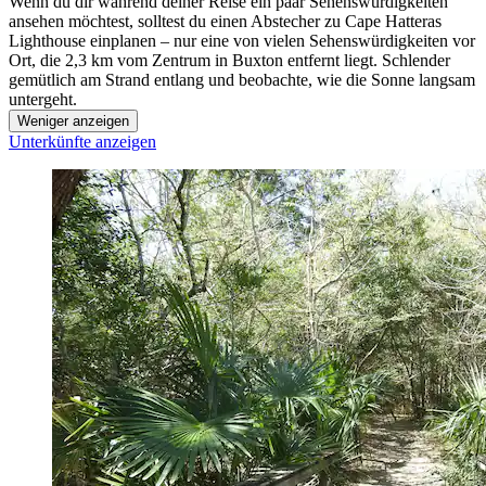
Wenn du dir während deiner Reise ein paar Sehenswürdigkeiten
ansehen möchtest, solltest du einen Abstecher zu Cape Hatteras
Lighthouse einplanen – nur eine von vielen Sehenswürdigkeiten vor
Ort, die 2,3 km vom Zentrum in Buxton entfernt liegt. Schlender
gemütlich am Strand entlang und beobachte, wie die Sonne langsam
untergeht.
Weniger anzeigen
Unterkünfte anzeigen