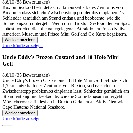
8.8/10 (58 Bewertungen)
Buxton Seafood befindet sich 3 km außerhalb des Zentrums von
Buxton, sodass sich ein Zwischenstopp problemlos einplanen lässt.
Schlender gemütlich am Strand entlang und beobachte, wie die
Sonne langsam untergeht. Wenn du in Buxton Seafood deinen Spaß
hattest, werden dich die nahegelegenen Attraktionen Frisco Native
American Museum und Frisco Mini Golf and Go Karts begeistern.
Weniger anzeigen
Unterkünfte anzeigen
Uncle Eddy's Frozen Custard and 18-Hole Mini
Golf
8.8/10 (35 Bewertungen)
Uncle Eddy's Frozen Custard and 18-Hole Mini Golf befindet sich
1,5 km außerhalb des Zentrums von Buxton, sodass sich ein
Zwischenstopp problemlos einplanen lässt. Schlender gemütlich am
Strand entlang und beobachte, wie die Sonne langsam untergeht.
Möglicherweise findest du in Buxton Gefallen an Aktivitäten wie
Cape Hatteras National Seashore.
Weniger anzeigen
Unterkünfte anzeigen