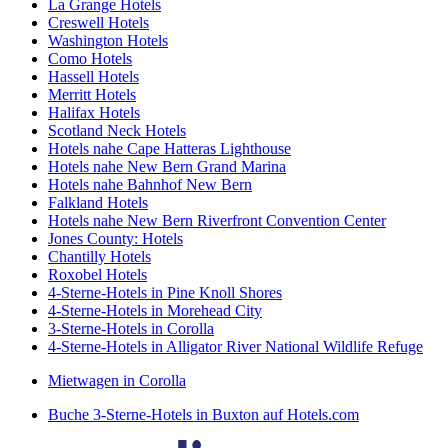
La Grange Hotels
Creswell Hotels
Washington Hotels
Como Hotels
Hassell Hotels
Merritt Hotels
Halifax Hotels
Scotland Neck Hotels
Hotels nahe Cape Hatteras Lighthouse
Hotels nahe New Bern Grand Marina
Hotels nahe Bahnhof New Bern
Falkland Hotels
Hotels nahe New Bern Riverfront Convention Center
Jones County: Hotels
Chantilly Hotels
Roxobel Hotels
4-Sterne-Hotels in Pine Knoll Shores
4-Sterne-Hotels in Morehead City
3-Sterne-Hotels in Corolla
4-Sterne-Hotels in Alligator River National Wildlife Refuge
Mietwagen in Corolla
Buche 3-Sterne-Hotels in Buxton auf Hotels.com