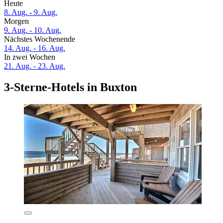
Heute
8. Aug. - 9. Aug.
Morgen
9. Aug. - 10. Aug.
Nächstes Wochenende
14. Aug. - 16. Aug.
In zwei Wochen
21. Aug. - 23. Aug.
3-Sterne-Hotels in Buxton