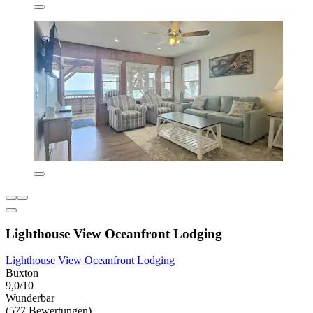
Lighthouse View Oceanfront Lodging
Lighthouse View Oceanfront Lodging
Buxton
9,0/10
Wunderbar
(577 Bewertungen)