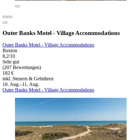
Outer Banks Motel - Village Accommodations
Outer Banks Motel - Village Accommodations
Buxton
8,2/10
Sehr gut
(207 Bewertungen)
182 €
inkl. Steuern & Gebühren
10. Aug.–11. Aug.
Outer Banks Motel - Village Accommodations