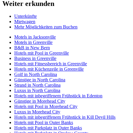
Weiter erkunden
Unterkünfte
Mietwagen
Mehr Möglichkeiten zum Buchen
Motels in Jacksonville
Motels in Greenville
B&B in New Bern
Hotels mit Pool in Greenville
Business in Greenville
Hotels mit Fitnessbereich in Greenville
Hotels mit Küchenzeile in Greenville
Golf in North Carolina
Günstige in North Carolina
Strand in North Carolina
Luxus in North Carolina
Hotels mit inbegriffenem Frühstück in Edenton
Günstige in Morehead City
Hotels mit Pool in Morehead City
Luxus in Morehead City
Hotels mit inbegriffenem Frühstück in Kill Devil Hills
Hotels mit Pool in Outer Banks
Hotels mit Parkplatz in Outer Banks