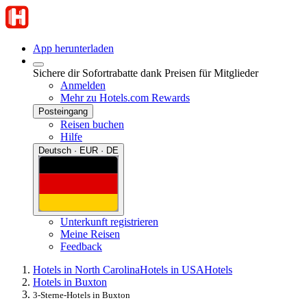
App herunterladen
Sichere dir Sofortrabatte dank Preisen für Mitglieder
Anmelden
Mehr zu Hotels.com Rewards
Posteingang
Reisen buchen
Hilfe
Deutsch · EUR · DE
Unterkunft registrieren
Meine Reisen
Feedback
Hotels in North Carolina
Hotels in USA
Hotels
Hotels in Buxton
3-Sterne-Hotels in Buxton