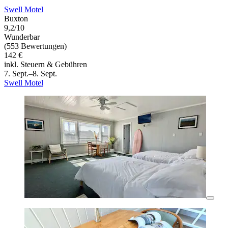
Swell Motel
Buxton
9,2/10
Wunderbar
(553 Bewertungen)
142 €
inkl. Steuern & Gebühren
7. Sept.–8. Sept.
Swell Motel