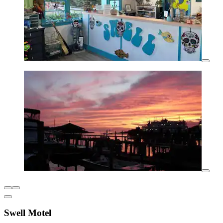
Swell Motel