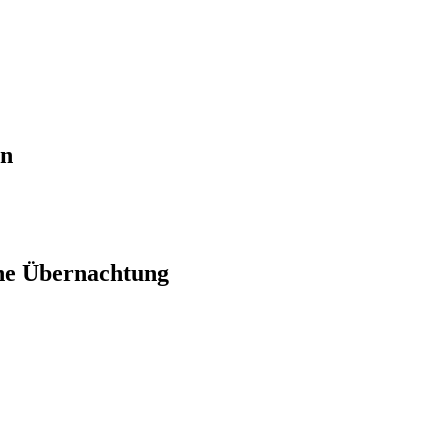
en
ne Übernachtung