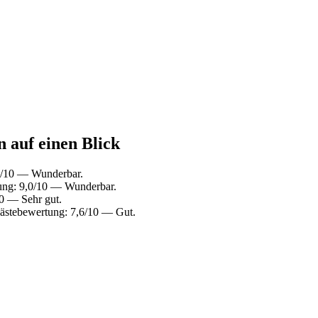
n auf einen Blick
2/10 — Wunderbar.
ung: 9,0/10 — Wunderbar.
0 — Sehr gut.
Gästebewertung: 7,6/10 — Gut.