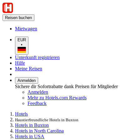
Reisen buchen
Mietwagen
EUR
•
Unterkunft registrieren
Hilfe
Meine Reisen
Anmelden
Sichere dir Sofortrabatte dank Preisen für Mitglieder
Anmelden
Mehr zu Hotels.com Rewards
Feedback
Hotels
Haustierfreundliche Hotels in Buxton
Hotels in Buxton
Hotels in North Carolina
Hotels in USA