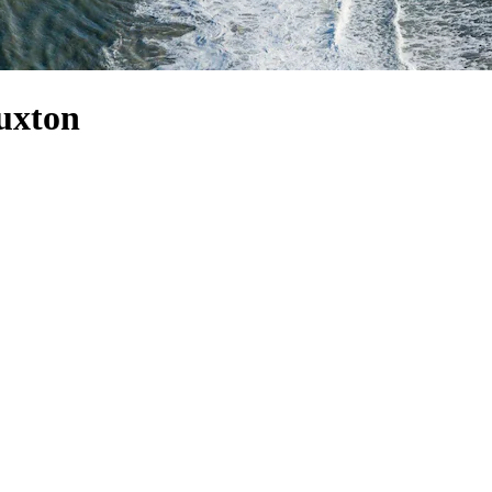
Buxton