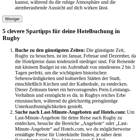
kannst, während du die ruhige Atmosphäre und die
atemberaubende Aussicht auf dich wirken lässt.
Weniger
5 clevere Spartipps für deine Hotelbuchung in
Rugby
Buche zu den günstigsten Zeiten:
Die günstigste Zeit,
Rugby zu besuchen, ist im Januar, Februar und Dezember, da
die Hotelpreise dann tendenziell niedriger sind. Für Reisende
mit kleinem Budget ist ein Aufenthalt von mindestens 2 bis 3
Tagen perfekt, um die wichtigsten historischen
Sehenswürdigkeiten und kulturellen Stätten der Stadt,
einschließlich Kirchen und der Kathedrale, zu entdecken.
Dieser Zeitraum bietet ein hervorragendes Preis-Leistungs-
Verhältnis und ermöglicht es dir, in Rugbys reiches Erbe
einzutauchen, während du gleichzeitig preisgünstige
Unterkunftsmöglichkeiten genießt.
Suche nach Last-Minute-Angeboten auf Hotels.com:
Um
Last-Minute-Angebote für deine Reise nach Rugby zu
entdecken, besuche die Bereiche „Angebote“ oder „Last-
Minute-Angebote“ auf Hotels.com, wo du möglicherweise
ermäßigte Preise für Unterkünfte findest, je näher dein