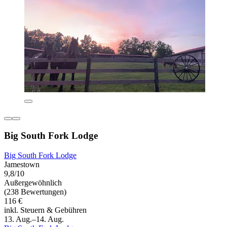
Big South Fork Lodge
Big South Fork Lodge
Jamestown
9,8/10
Außergewöhnlich
(238 Bewertungen)
116 €
inkl. Steuern & Gebühren
13. Aug.–14. Aug.