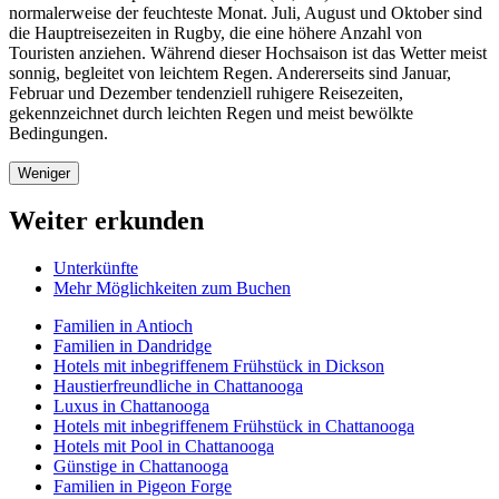
normalerweise der feuchteste Monat. Juli, August und Oktober sind
die Hauptreisezeiten in Rugby, die eine höhere Anzahl von
Touristen anziehen. Während dieser Hochsaison ist das Wetter meist
sonnig, begleitet von leichtem Regen. Andererseits sind Januar,
Februar und Dezember tendenziell ruhigere Reisezeiten,
gekennzeichnet durch leichten Regen und meist bewölkte
Bedingungen.
Weniger
Weiter erkunden
Unterkünfte
Mehr Möglichkeiten zum Buchen
Familien in Antioch
Familien in Dandridge
Hotels mit inbegriffenem Frühstück in Dickson
Haustierfreundliche in Chattanooga
Luxus in Chattanooga
Hotels mit inbegriffenem Frühstück in Chattanooga
Hotels mit Pool in Chattanooga
Günstige in Chattanooga
Familien in Pigeon Forge