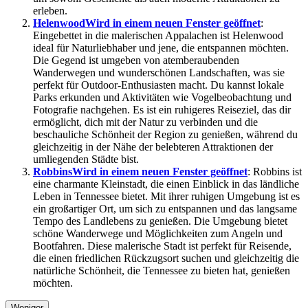
erleben.
Helenwood
Wird in einem neuen Fenster geöffnet
:
Eingebettet in die malerischen Appalachen ist Helenwood
ideal für Naturliebhaber und jene, die entspannen möchten.
Die Gegend ist umgeben von atemberaubenden
Wanderwegen und wunderschönen Landschaften, was sie
perfekt für Outdoor-Enthusiasten macht. Du kannst lokale
Parks erkunden und Aktivitäten wie Vogelbeobachtung und
Fotografie nachgehen. Es ist ein ruhigeres Reiseziel, das dir
ermöglicht, dich mit der Natur zu verbinden und die
beschauliche Schönheit der Region zu genießen, während du
gleichzeitig in der Nähe der belebteren Attraktionen der
umliegenden Städte bist.
Robbins
Wird in einem neuen Fenster geöffnet
: Robbins ist
eine charmante Kleinstadt, die einen Einblick in das ländliche
Leben in Tennessee bietet. Mit ihrer ruhigen Umgebung ist es
ein großartiger Ort, um sich zu entspannen und das langsame
Tempo des Landlebens zu genießen. Die Umgebung bietet
schöne Wanderwege und Möglichkeiten zum Angeln und
Bootfahren. Diese malerische Stadt ist perfekt für Reisende,
die einen friedlichen Rückzugsort suchen und gleichzeitig die
natürliche Schönheit, die Tennessee zu bieten hat, genießen
möchten.
Weniger