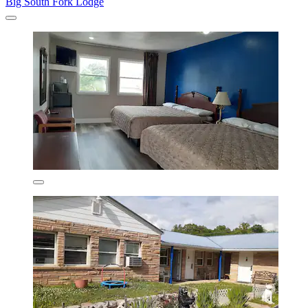
Big South Fork Lodge