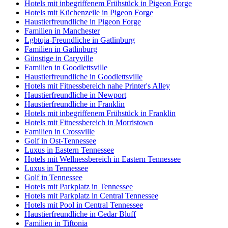
Hotels mit inbegriffenem Frühstück in Pigeon Forge
Hotels mit Küchenzeile in Pigeon Forge
Haustierfreundliche in Pigeon Forge
Familien in Manchester
Lgbtqia-Freundliche in Gatlinburg
Familien in Gatlinburg
Günstige in Caryville
Familien in Goodlettsville
Haustierfreundliche in Goodlettsville
Hotels mit Fitnessbereich nahe Printer's Alley
Haustierfreundliche in Newport
Haustierfreundliche in Franklin
Hotels mit inbegriffenem Frühstück in Franklin
Hotels mit Fitnessbereich in Morristown
Familien in Crossville
Golf in Ost-Tennessee
Luxus in Eastern Tennessee
Hotels mit Wellnessbereich in Eastern Tennessee
Luxus in Tennessee
Golf in Tennessee
Hotels mit Parkplatz in Tennessee
Hotels mit Parkplatz in Central Tennessee
Hotels mit Pool in Central Tennessee
Haustierfreundliche in Cedar Bluff
Familien in Tiftonia