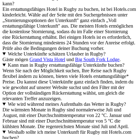
kann?
Ein erstattungsfähiges Hotel in Rugby zu buchen, ist bei Hotels.com
kinderleicht. Wähle auf der Seite mit den Suchergebnissen unter
„Stornierungsoptionen der Unterkunft" ganz einfach „Voll
erstattungsfähige Unterkunft" aus. Die meisten Hotels ermöglichen
die kostenlose Stornierung, sodass du im Falle einer Stornierung
eine Rückerstattung erhältst. Bei einigen Hotels ist es erforderlich,
dass die Stornierung mindestens 24 Stunden vor der Anreise erfolgt.
Prüfe also die Bedingungen deiner Buchung vorher.
Welche Unterkünfte schätzen Urlauber in Rugby?
Gäste mögen
Grand Vista Hotel
und
Big South Fork Lodge
.
Kann man in Rugby erstattungsfähige Unterkünfte buchen?
Wenn Sie nach der Möglichkeit suchen, Ihre Reise nach Rugby
flexibel ändern zu können, bieten viele Hotels erstattungsfähige*
Preise. Du kannst diese Unterkünfte ganz einfach finden, indem du
wie gewohnt auf unserer Website suchst und den Filter mit der
Option der vollständigen Rückerstattung wählst, um gleich die
relevanten Treffer anzuzeigen.
Wie wird während meines Aufenthalts das Wetter in Rugby?
Die wärmsten Monate in Rugby sind normalerweise Juli und
August, mit einer Durchschnittstemperatur von 22 °C. Januar und
Februar sind mit einer Durchschnittstemperatur von 5 °C die
kühlsten Monate. Die regenreichsten Monate sind Juli und April.
Weshalb sollte ich meine Unterkunft für Rugby mit Hotels.com
buchen?