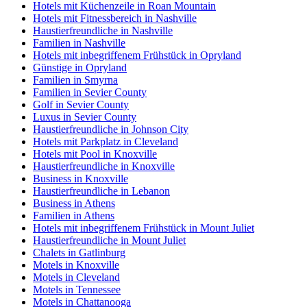
Hotels mit Küchenzeile in Roan Mountain
Hotels mit Fitnessbereich in Nashville
Haustierfreundliche in Nashville
Familien in Nashville
Hotels mit inbegriffenem Frühstück in Opryland
Günstige in Opryland
Familien in Smyrna
Familien in Sevier County
Golf in Sevier County
Luxus in Sevier County
Haustierfreundliche in Johnson City
Hotels mit Parkplatz in Cleveland
Hotels mit Pool in Knoxville
Haustierfreundliche in Knoxville
Business in Knoxville
Haustierfreundliche in Lebanon
Business in Athens
Familien in Athens
Hotels mit inbegriffenem Frühstück in Mount Juliet
Haustierfreundliche in Mount Juliet
Chalets in Gatlinburg
Motels in Knoxville
Motels in Cleveland
Motels in Tennessee
Motels in Chattanooga