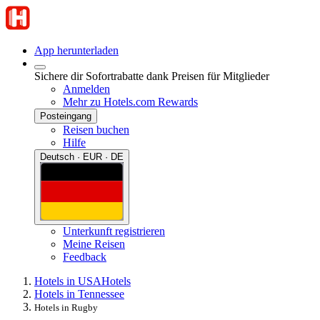
App herunterladen
Sichere dir Sofortrabatte dank Preisen für Mitglieder
Anmelden
Mehr zu Hotels.com Rewards
Posteingang
Reisen buchen
Hilfe
Deutsch · EUR · DE
Unterkunft registrieren
Meine Reisen
Feedback
Hotels in USA
Hotels
Hotels in Tennessee
Hotels in Rugby