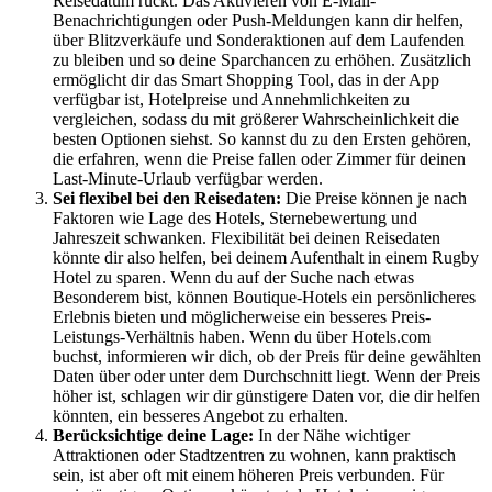
Reisedatum rückt. Das Aktivieren von E-Mail-
Benachrichtigungen oder Push-Meldungen kann dir helfen,
über Blitzverkäufe und Sonderaktionen auf dem Laufenden
zu bleiben und so deine Sparchancen zu erhöhen. Zusätzlich
ermöglicht dir das Smart Shopping Tool, das in der App
verfügbar ist, Hotelpreise und Annehmlichkeiten zu
vergleichen, sodass du mit größerer Wahrscheinlichkeit die
besten Optionen siehst. So kannst du zu den Ersten gehören,
die erfahren, wenn die Preise fallen oder Zimmer für deinen
Last-Minute-Urlaub verfügbar werden.
Sei flexibel bei den Reisedaten:
Die Preise können je nach
Faktoren wie Lage des Hotels, Sternebewertung und
Jahreszeit schwanken. Flexibilität bei deinen Reisedaten
könnte dir also helfen, bei deinem Aufenthalt in einem Rugby
Hotel zu sparen. Wenn du auf der Suche nach etwas
Besonderem bist, können Boutique-Hotels ein persönlicheres
Erlebnis bieten und möglicherweise ein besseres Preis-
Leistungs-Verhältnis haben. Wenn du über Hotels.com
buchst, informieren wir dich, ob der Preis für deine gewählten
Daten über oder unter dem Durchschnitt liegt. Wenn der Preis
höher ist, schlagen wir dir günstigere Daten vor, die dir helfen
könnten, ein besseres Angebot zu erhalten.
Berücksichtige deine Lage:
In der Nähe wichtiger
Attraktionen oder Stadtzentren zu wohnen, kann praktisch
sein, ist aber oft mit einem höheren Preis verbunden. Für