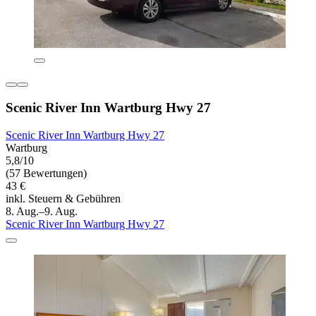
Scenic River Inn Wartburg Hwy 27
Scenic River Inn Wartburg Hwy 27
Wartburg
5,8/10
(57 Bewertungen)
43 €
inkl. Steuern & Gebühren
8. Aug.–9. Aug.
Scenic River Inn Wartburg Hwy 27