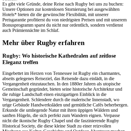
Es gibt viele Gründe, deine Reise nach Rugby bei uns zu buchen:
Unsere Optionen zur kostenlosen Stornierung bei ausgewählten
Hotels* bieten dir die gewünschte Flexibilität, mit unserer
Preisgarantie profitierst du von niedrigsten Preisen und mit unserem
Bonusprogramm sparst du nicht nur ordentlich, sondern verdienst
auch Prämiennächte im Schlaf.
Mehr über Rugby erfahren
Rugby: Wo historische Kathedralen auf zeitlose
Eleganz treffen
Eingebettet im Herzen von Tennessee ist Rugby ein charmantes,
abseits gelegenes Reiseziel, das Reisende dazu einlädt, in die
Vergangenheit einzutauchen. In den 1880er Jahren als utopische
Gemeinschaft gegründet, bieten seine historische Architektur und
die ruhige Landschaft einen einzigartigen Einblick in die
Vergangenheit. Schlendere durch die malerische Innenstadt, wo
urige Gebäude Handwerksläden und gemütliche Cafés beherbergen.
Erkunde die umliegende Natur mit ihren üppigen Wäldern und
sanften Hügeln, die sich perfekt zum Wandern eignen. Verpasse
nicht die ikonische Rugby Chapel und die faszinierende Rugby
Historical Society, die diese kleine Stadt zu einer reizvollen