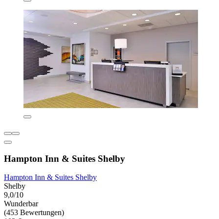
Hampton Inn & Suites Shelby
Hampton Inn & Suites Shelby
Shelby
9,0/10
Wunderbar
(453 Bewertungen)