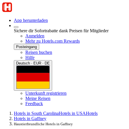
App herunterladen
Sichere dir Sofortrabatte dank Preisen für Mitglieder
Anmelden
Mehr zu Hotels.com Rewards
Posteingang
Reisen buchen
Hilfe
Deutsch · EUR · DE
Unterkunft registrieren
Meine Reisen
Feedback
Hotels in South Carolina
Hotels in USA
Hotels
Hotels in Gaffney
Haustierfreundliche Hotels in Gaffney