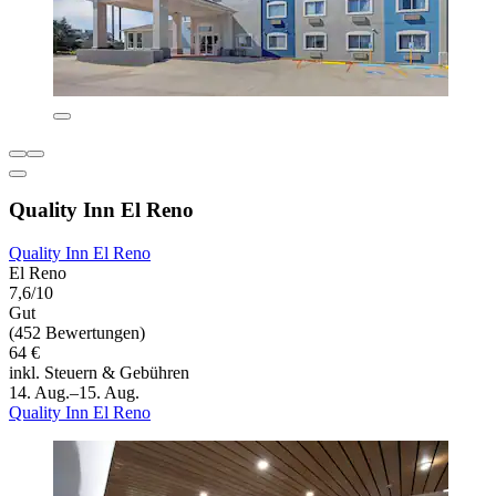
Quality Inn El Reno
Quality Inn El Reno
El Reno
7,6/10
Gut
(452 Bewertungen)
64 €
inkl. Steuern & Gebühren
14. Aug.–15. Aug.
Quality Inn El Reno