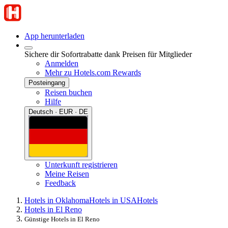
App herunterladen
Sichere dir Sofortrabatte dank Preisen für Mitglieder
Anmelden
Mehr zu Hotels.com Rewards
Posteingang
Reisen buchen
Hilfe
Deutsch · EUR · DE
Unterkunft registrieren
Meine Reisen
Feedback
Hotels in Oklahoma
Hotels in USA
Hotels
Hotels in El Reno
Günstige Hotels in El Reno