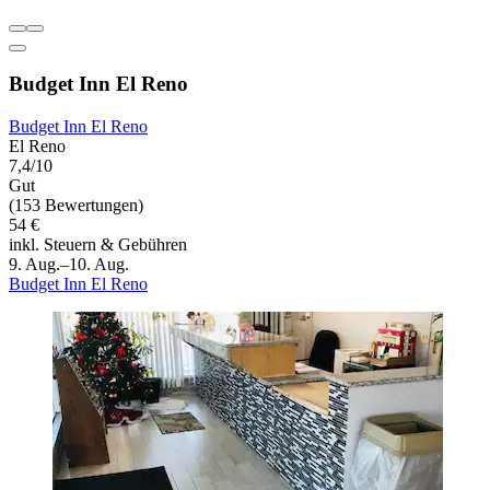
Budget Inn El Reno
Budget Inn El Reno
El Reno
7,4/10
Gut
(153 Bewertungen)
54 €
inkl. Steuern & Gebühren
9. Aug.–10. Aug.
Budget Inn El Reno