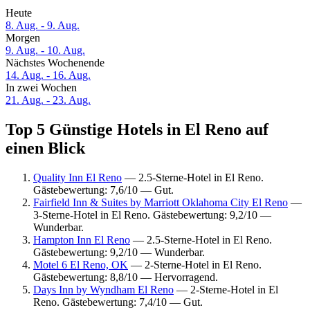
Heute
8. Aug. - 9. Aug.
Morgen
9. Aug. - 10. Aug.
Nächstes Wochenende
14. Aug. - 16. Aug.
In zwei Wochen
21. Aug. - 23. Aug.
Top 5 Günstige Hotels in El Reno auf
einen Blick
Quality Inn El Reno
— 2.5-Sterne-Hotel in El Reno.
Gästebewertung: 7,6/10 — Gut.
Fairfield Inn & Suites by Marriott Oklahoma City El Reno
—
3-Sterne-Hotel in El Reno. Gästebewertung: 9,2/10 —
Wunderbar.
Hampton Inn El Reno
— 2.5-Sterne-Hotel in El Reno.
Gästebewertung: 9,2/10 — Wunderbar.
Motel 6 El Reno, OK
— 2-Sterne-Hotel in El Reno.
Gästebewertung: 8,8/10 — Hervorragend.
Days Inn by Wyndham El Reno
— 2-Sterne-Hotel in El
Reno. Gästebewertung: 7,4/10 — Gut.