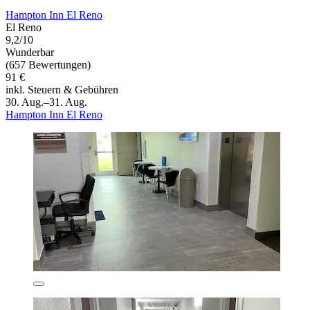
Hampton Inn El Reno
El Reno
9,2/10
Wunderbar
(657 Bewertungen)
91 €
inkl. Steuern & Gebühren
30. Aug.–31. Aug.
Hampton Inn El Reno