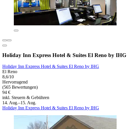
Holiday Inn Express Hotel & Suites El Reno by IHG
Holiday Inn Express Hotel & Suites El Reno by IHG
El Reno
8,6/10
Hervorragend
(565 Bewertungen)
94 €
inkl. Steuern & Gebühren
14. Aug.–15. Aug.
Holiday Inn Express Hotel & Suites El Reno by IHG