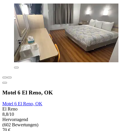
Motel 6 El Reno, OK
Motel 6 El Reno, OK
El Reno
8,8/10
Hervorragend
(602 Bewertungen)
70 €