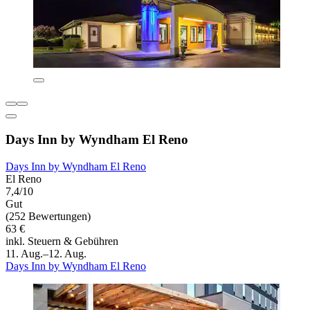
Days Inn by Wyndham El Reno
Days Inn by Wyndham El Reno
El Reno
7,4/10
Gut
(252 Bewertungen)
63 €
inkl. Steuern & Gebühren
11. Aug.–12. Aug.
Days Inn by Wyndham El Reno