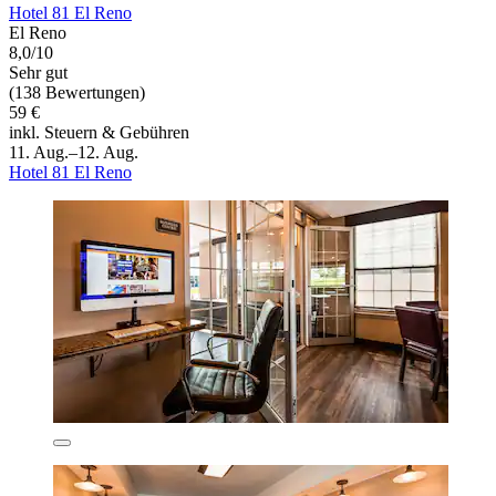
Hotel 81 El Reno
El Reno
8,0/10
Sehr gut
(138 Bewertungen)
59 €
inkl. Steuern & Gebühren
11. Aug.–12. Aug.
Hotel 81 El Reno