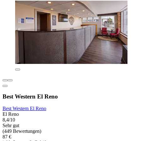
Best Western El Reno
Best Western El Reno
El Reno
8,4/10
Sehr gut
(449 Bewertungen)
87 €