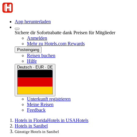
App herunterladen
Sichere dir Sofortrabatte dank Preisen für Mitglieder
Anmelden
Mehr zu Hotels.com Rewards
Posteingang
Reisen buchen
Hilfe
Deutsch · EUR · DE
Unterkunft registrieren
Meine Reisen
Feedback
Hotels in Florida
Hotels in USA
Hotels
Hotels in Sanibel
Günstige Hotels in Sanibel