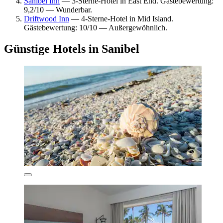
Sanibel Inn
— 3-Sterne-Hotel in East End. Gästebewertung:
9,2/10 — Wunderbar.
Driftwood Inn
— 4-Sterne-Hotel in Mid Island.
Gästebewertung: 10/10 — Außergewöhnlich.
Günstige Hotels in Sanibel