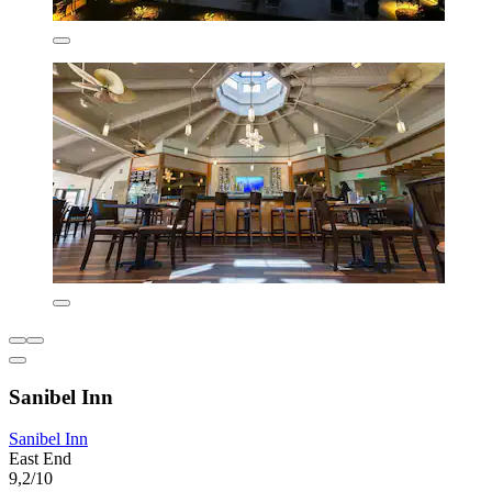
Sanibel Inn
Sanibel Inn
East End
9,2/10