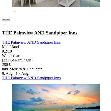
THE Palmview AND Sandpiper Inns
THE Palmview AND Sandpiper Inns
Mid Island
9,2/10
Wunderbar
(221 Bewertungen)
280 €
inkl. Steuern & Gebühren
9. Aug.–10. Aug.
THE Palmview AND Sandpiper Inns