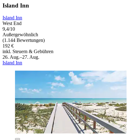
Island Inn
Island Inn
West End
9,4/10
Außergewöhnlich
(1.144 Bewertungen)
192 €
inkl. Steuern & Gebühren
26. Aug.–27. Aug.
Island Inn