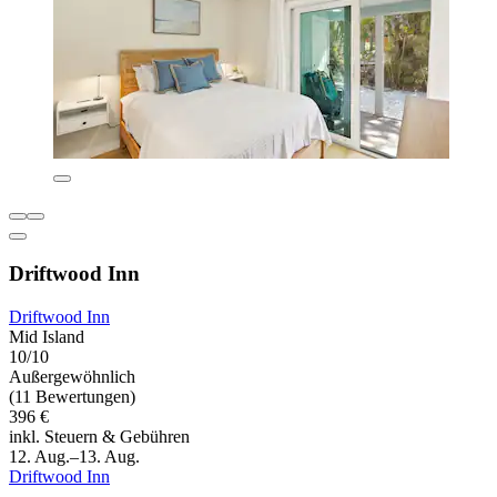
Driftwood Inn
Driftwood Inn
Mid Island
10/10
Außergewöhnlich
(11 Bewertungen)
396 €
inkl. Steuern & Gebühren
12. Aug.–13. Aug.
Driftwood Inn