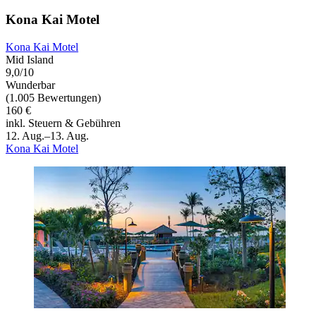
Kona Kai Motel
Kona Kai Motel
Mid Island
9,0/10
Wunderbar
(1.005 Bewertungen)
160 €
inkl. Steuern & Gebühren
12. Aug.–13. Aug.
Kona Kai Motel