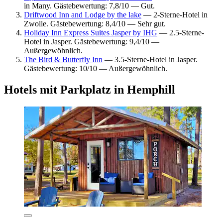
in Many. Gästebewertung: 7,8/10 — Gut.
Driftwood Inn and Lodge by the lake
— 2-Sterne-Hotel in
Zwolle. Gästebewertung: 8,4/10 — Sehr gut.
Holiday Inn Express Suites Jasper by IHG
— 2.5-Sterne-
Hotel in Jasper. Gästebewertung: 9,4/10 —
Außergewöhnlich.
The Bird & Butterfly Inn
— 3.5-Sterne-Hotel in Jasper.
Gästebewertung: 10/10 — Außergewöhnlich.
Hotels mit Parkplatz in Hemphill