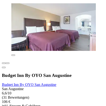
Budget Inn By OYO San Augustine
Budget Inn By OYO San Augustine
San Augustine
6,6/10
(31 Bewertungen)
106 €
inkl. Steuern & Gebühren