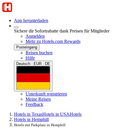
App herunterladen
Sichere dir Sofortrabatte dank Preisen für Mitglieder
Anmelden
Mehr zu Hotels.com Rewards
Posteingang
Reisen buchen
Hilfe
Deutsch · EUR · DE
Unterkunft registrieren
Meine Reisen
Feedback
Hotels in Texas
Hotels in USA
Hotels
Hotels in Hemphill
Hotels mit Parkplatz in Hemphill