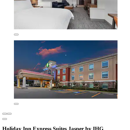
Holiday Inn Express Suites Jasper by IHG