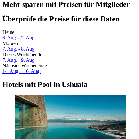
Mehr sparen mit Preisen für Mitglieder
Überprüfe die Preise für diese Daten
Heute
6. Aug. - 7. Aug.
Morgen
7. Aug. - 8. Aug.
Dieses Wochenende
7. Aug. - 9. Aug.
Nächstes Wochenende
14. Aug. - 16. Aug.
Hotels mit Pool in Ushuaia