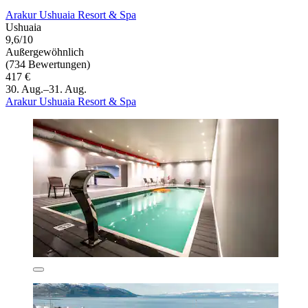
Arakur Ushuaia Resort & Spa
Ushuaia
9,6/10
Außergewöhnlich
(734 Bewertungen)
417 €
30. Aug.–31. Aug.
Arakur Ushuaia Resort & Spa