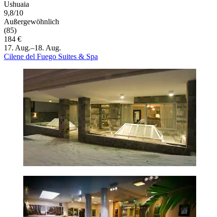
Ushuaia
9,8/10
Außergewöhnlich
(85)
184 €
17. Aug.–18. Aug.
Cilene del Fuego Suites & Spa