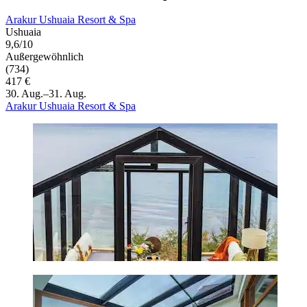
Arakur Ushuaia Resort & Spa
Ushuaia
9,6/10
Außergewöhnlich
(734)
417 €
30. Aug.–31. Aug.
Arakur Ushuaia Resort & Spa