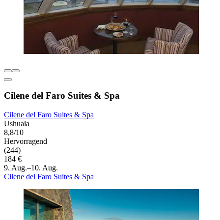
Cilene del Faro Suites & Spa
Cilene del Faro Suites & Spa
Ushuaia
8,8/10
Hervorragend
(244)
184 €
9. Aug.–10. Aug.
Cilene del Faro Suites & Spa