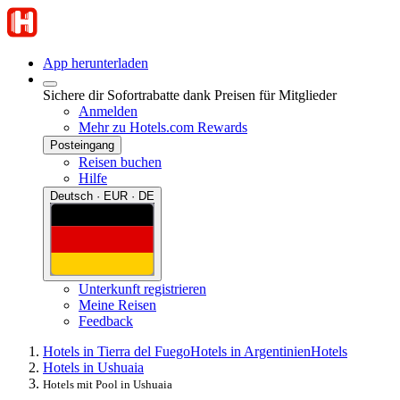
App herunterladen
Sichere dir Sofortrabatte dank Preisen für Mitglieder
Anmelden
Mehr zu Hotels.com Rewards
Posteingang
Reisen buchen
Hilfe
Deutsch · EUR · DE
Unterkunft registrieren
Meine Reisen
Feedback
Hotels in Tierra del Fuego
Hotels in Argentinien
Hotels
Hotels in Ushuaia
Hotels mit Pool in Ushuaia