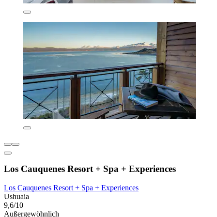
Los Cauquenes Resort + Spa + Experiences
Los Cauquenes Resort + Spa + Experiences
Ushuaia
9,6/10
Außergewöhnlich