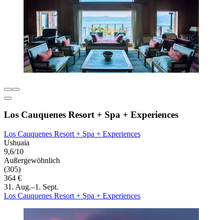
Los Cauquenes Resort + Spa + Experiences
Los Cauquenes Resort + Spa + Experiences
Ushuaia
9,6/10
Außergewöhnlich
(305)
364 €
31. Aug.–1. Sept.
Los Cauquenes Resort + Spa + Experiences