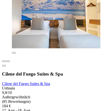
Cilene del Fuego Suites & Spa
Cilene del Fuego Suites & Spa
Ushuaia
9,8/10
Außergewöhnlich
(85 Bewertungen)
184 €
17. Aug.–18. Aug.