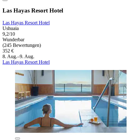
Las Hayas Resort Hotel
Las Hayas Resort Hotel
Ushuaia
9,2/10
Wunderbar
(245 Bewertungen)
352 €
8. Aug.–9. Aug.
Las Hayas Resort Hotel