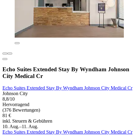
Echo Suites Extended Stay By Wyndham Johnson
City Medical Cr
Echo Suites Extended Stay By Wyndham Johnson City Medical Cr
Johnson City
8,8/10
Hervorragend
(376 Bewertungen)
81 €
inkl. Steuern & Gebühren
10. Aug.–11. Aug.
Echo Suites Extended Stay By Wyndham Johnson City Medical Cr