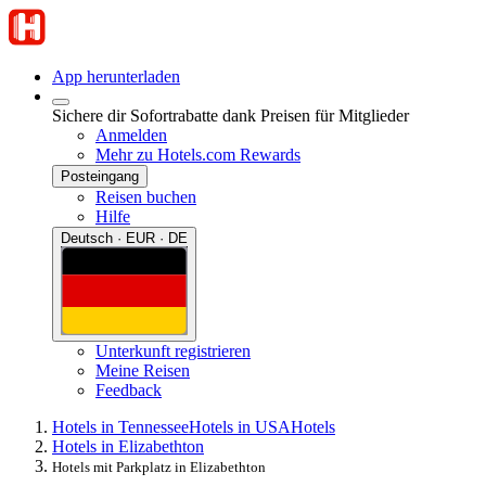
App herunterladen
Sichere dir Sofortrabatte dank Preisen für Mitglieder
Anmelden
Mehr zu Hotels.com Rewards
Posteingang
Reisen buchen
Hilfe
Deutsch · EUR · DE
Unterkunft registrieren
Meine Reisen
Feedback
Hotels in Tennessee
Hotels in USA
Hotels
Hotels in Elizabethton
Hotels mit Parkplatz in Elizabethton