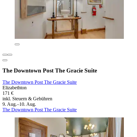
The Downtown Post The Gracie Suite
The Downtown Post The Gracie Suite
Elizabethton
171 €
inkl. Steuern & Gebühren
9. Aug.–10. Aug.
The Downtown Post The Gracie Suite