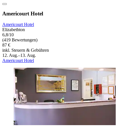
Americourt Hotel
Americourt Hotel
Elizabethton
6,8/10
(419 Bewertungen)
87 €
inkl. Steuern & Gebühren
12. Aug.–13. Aug.
Americourt Hotel