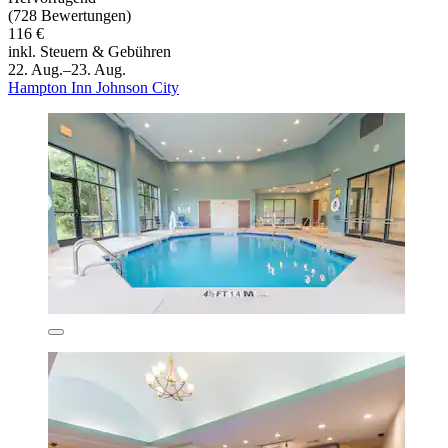
(728 Bewertungen)
116 €
inkl. Steuern & Gebühren
22. Aug.–23. Aug.
Hampton Inn Johnson City