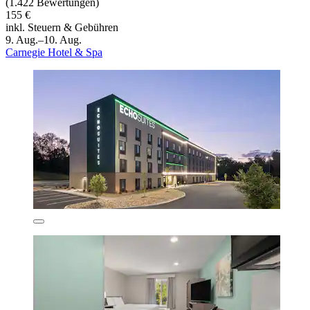
(1.422 Bewertungen)
155 €
inkl. Steuern & Gebühren
9. Aug.–10. Aug.
Carnegie Hotel & Spa