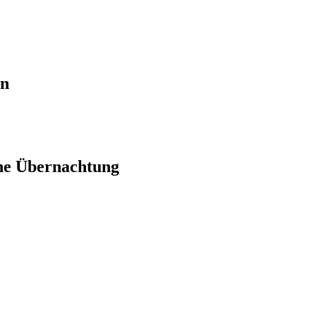
en
ne Übernachtung