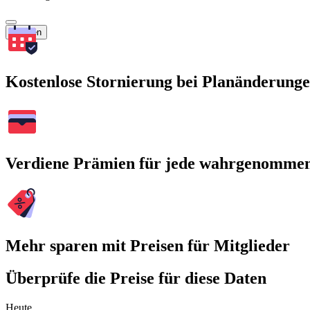
Suchen
Kostenlose Stornierung bei Planänderung
Verdiene Prämien für jede wahrgenomme
Mehr sparen mit Preisen für Mitglieder
Überprüfe die Preise für diese Daten
Heute