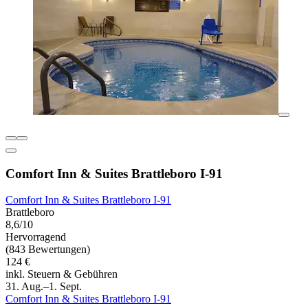
Comfort Inn & Suites Brattleboro I-91
Comfort Inn & Suites Brattleboro I-91
Brattleboro
8,6/10
Hervorragend
(843 Bewertungen)
124 €
inkl. Steuern & Gebühren
31. Aug.–1. Sept.
Comfort Inn & Suites Brattleboro I-91