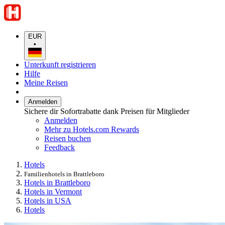
EUR
•
Unterkunft registrieren
Hilfe
Meine Reisen
Anmelden
Sichere dir Sofortrabatte dank Preisen für Mitglieder
Anmelden
Mehr zu Hotels.com Rewards
Reisen buchen
Feedback
Hotels
Familienhotels in Brattleboro
Hotels in Brattleboro
Hotels in Vermont
Hotels in USA
Hotels