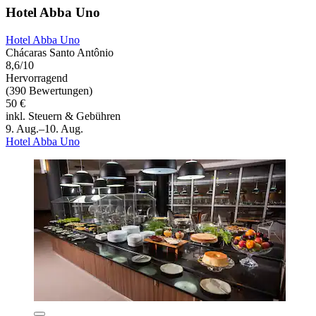
Hotel Abba Uno
Hotel Abba Uno
Chácaras Santo Antônio
8,6/10
Hervorragend
(390 Bewertungen)
50 €
inkl. Steuern & Gebühren
9. Aug.–10. Aug.
Hotel Abba Uno