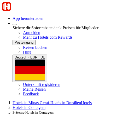
App herunterladen
Sichere dir Sofortrabatte dank Preisen für Mitglieder
Anmelden
Mehr zu Hotels.com Rewards
Posteingang
Reisen buchen
Hilfe
Deutsch · EUR · DE
Unterkunft registrieren
Meine Reisen
Feedback
Hotels in Minas Gerais
Hotels in Brasilien
Hotels
Hotels in Contagem
3-Sterne-Hotels in Contagem