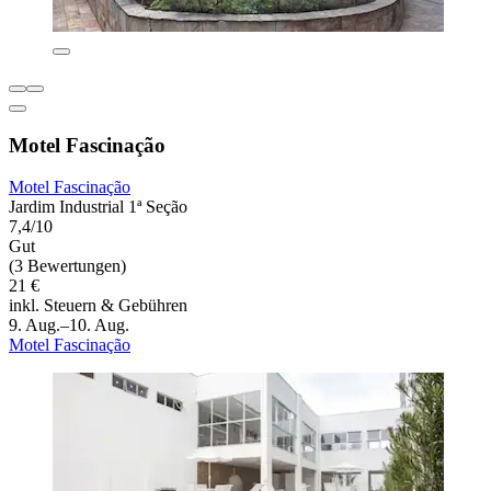
Motel Fascinação
Motel Fascinação
Jardim Industrial 1ª Seção
7,4/10
Gut
(3 Bewertungen)
21 €
inkl. Steuern & Gebühren
9. Aug.–10. Aug.
Motel Fascinação