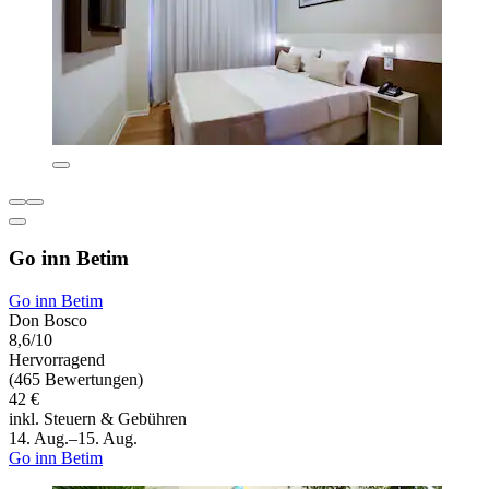
Go inn Betim
Go inn Betim
Don Bosco
8,6/10
Hervorragend
(465 Bewertungen)
42 €
inkl. Steuern & Gebühren
14. Aug.–15. Aug.
Go inn Betim