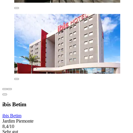
ibis Betim
ibis Betim
Jardim Piemonte
8,4/10
Sehr gut