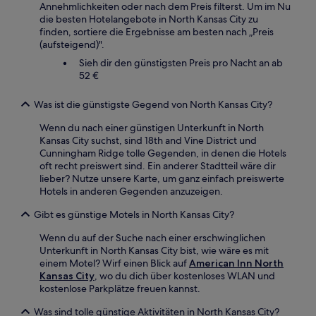
Annehmlichkeiten oder nach dem Preis filterst. Um im Nu
die besten Hotelangebote in North Kansas City zu
finden, sortiere die Ergebnisse am besten nach „Preis
(aufsteigend)".
Sieh dir den günstigsten Preis pro Nacht an ab
52 €
Was ist die günstigste Gegend von North Kansas City?
Wenn du nach einer günstigen Unterkunft in North
Kansas City suchst, sind 18th and Vine District und
Cunningham Ridge tolle Gegenden, in denen die Hotels
oft recht preiswert sind. Ein anderer Stadtteil wäre dir
lieber? Nutze unsere Karte, um ganz einfach preiswerte
Hotels in anderen Gegenden anzuzeigen.
Gibt es günstige Motels in North Kansas City?
Wenn du auf der Suche nach einer erschwinglichen
Unterkunft in North Kansas City bist, wie wäre es mit
einem Motel? Wirf einen Blick auf
American Inn North
Kansas City
, wo du dich über kostenloses WLAN und
kostenlose Parkplätze freuen kannst.
Was sind tolle günstige Aktivitäten in North Kansas City?