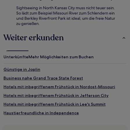
Sightseeing in North Kansas City muss nicht teuer sein.
So lädt zum Beispiel Missouri River zum Schlendern ein
und Berkley Riverfront Park ist ideal, um die freie Natur
zu genießen.
Weiter erkunden
Unterkünfte
Mehr Möglichkeiten zum Buchen
Günstige in Joplin
Business nahe Grand Trace State Forest
Hotels mit inbegriffenem Frühstück in Nordost-Missouri
Hotels mit inbegriffenem Frühstück in Jefferson City
Hotels mit inbegriffenem Frühstück in Lee's Summit
Haustierfreundliche in Independence
Golf in Südwest-Missouri