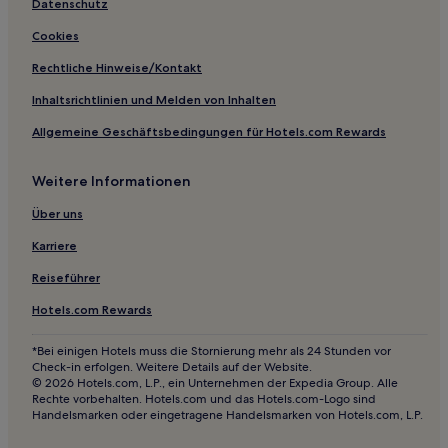
Edgerton Hotels
Datenschutz
Conception Junction Hotels
Cookies
Clinton Hotels
Rechtliche Hinweise/Kontakt
Grand Pass Hotels
Inhaltsrichtlinien und Melden von Inhalten
Dover Hotels
Allgemeine Geschäftsbedingungen für Hotels.com Rewards
St. Joseph Hotels
Weitere Informationen
Ludlow Hotels
Raytown: Hotels
Über uns
La Monte Hotels
Karriere
Hotels nahe Albrecht-Kemper Museum of Art
Reiseführer
Oakwood Park: Hotels
Hotels.com Rewards
Jackson County: Hotels
*Bei einigen Hotels muss die Stornierung mehr als 24 Stunden vor
Albany Hotels
Check-in erfolgen. Weitere Details auf der Website.
© 2026 Hotels.com, L.P., ein Unternehmen der Expedia Group. Alle
Tarrytown: Hotels
Rechte vorbehalten. Hotels.com und das Hotels.com-Logo sind
Handelsmarken oder eingetragene Handelsmarken von Hotels.com, L.P.
Prathersville: Hotels