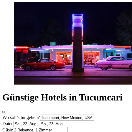
Günstige Hotels in Tucumcari
Wo soll’s hingehen?
Daten
Gäste