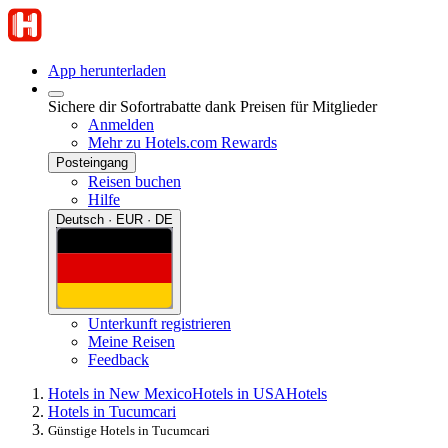
App herunterladen
Sichere dir Sofortrabatte dank Preisen für Mitglieder
Anmelden
Mehr zu Hotels.com Rewards
Posteingang
Reisen buchen
Hilfe
Deutsch · EUR · DE
Unterkunft registrieren
Meine Reisen
Feedback
Hotels in New Mexico
Hotels in USA
Hotels
Hotels in Tucumcari
Günstige Hotels in Tucumcari