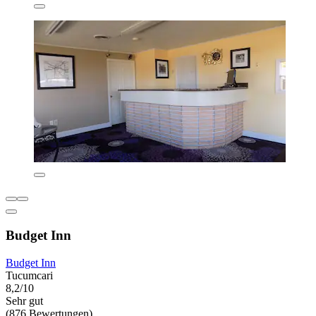
Budget Inn
Budget Inn
Tucumcari
8,2/10
Sehr gut
(876 Bewertungen)