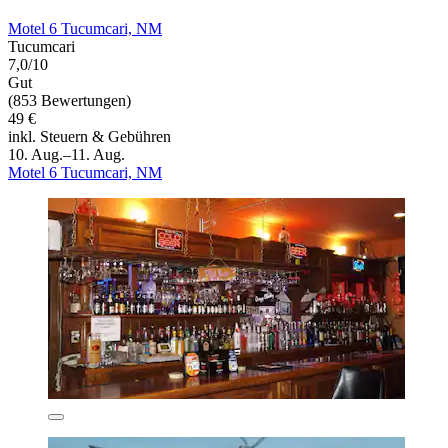
Motel 6 Tucumcari, NM
Tucumcari
7,0/10
Gut
(853 Bewertungen)
49 €
inkl. Steuern & Gebühren
10. Aug.–11. Aug.
Motel 6 Tucumcari, NM