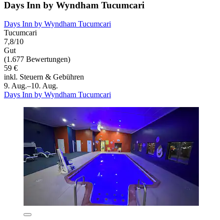
Days Inn by Wyndham Tucumcari
Days Inn by Wyndham Tucumcari
Tucumcari
7,8/10
Gut
(1.677 Bewertungen)
59 €
inkl. Steuern & Gebühren
9. Aug.–10. Aug.
Days Inn by Wyndham Tucumcari