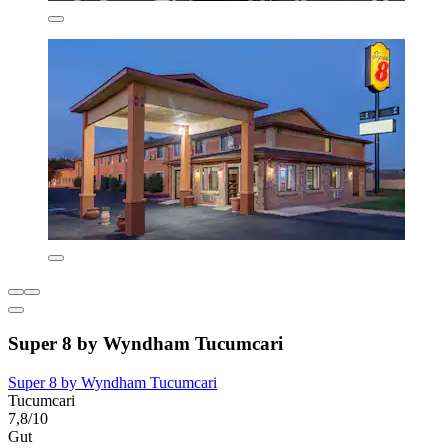
Super 8 by Wyndham Tucumcari
Super 8 by Wyndham Tucumcari
Tucumcari
7,8/10
Gut