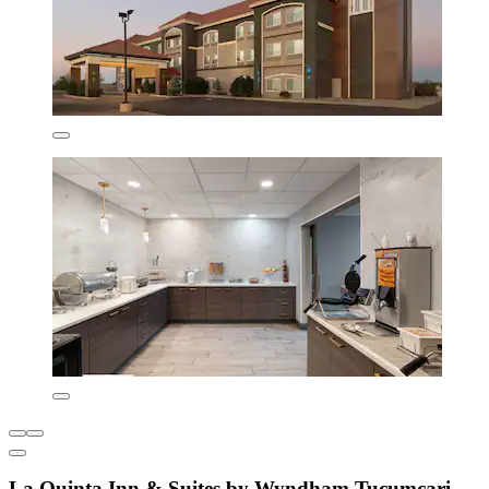
La Quinta Inn & Suites by Wyndham Tucumcari