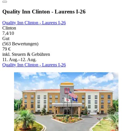
Quality Inn Clinton - Laurens I-26
Quality Inn Clinton - Laurens I-26
Clinton
7,4/10
Gut
(563 Bewertungen)
79 €
inkl. Steuern & Gebühren
11. Aug.–12. Aug.
Quality Inn Clinton - Laurens I-26