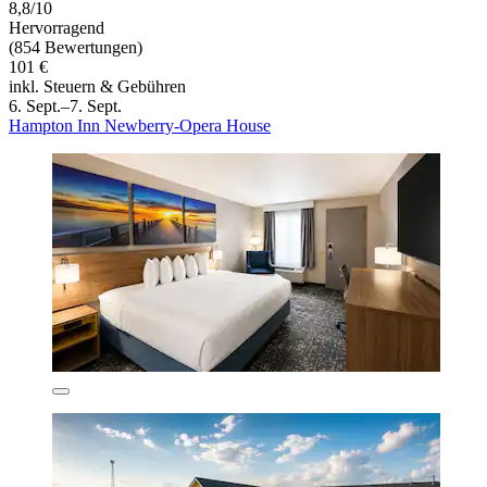
8,8/10
Hervorragend
(854 Bewertungen)
101 €
inkl. Steuern & Gebühren
6. Sept.–7. Sept.
Hampton Inn Newberry-Opera House