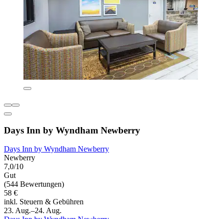
Days Inn by Wyndham Newberry
Days Inn by Wyndham Newberry
Newberry
7,0/10
Gut
(544 Bewertungen)
58 €
inkl. Steuern & Gebühren
23. Aug.–24. Aug.