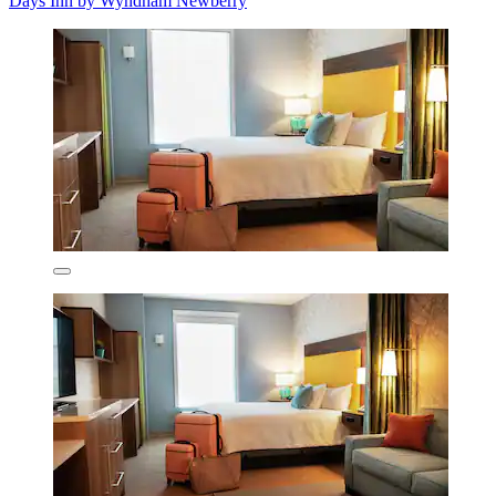
Days Inn by Wyndham Newberry