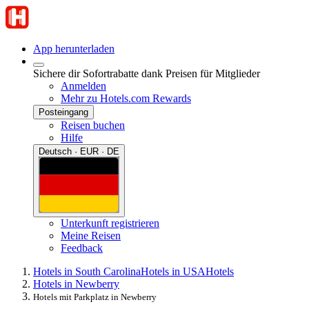
App herunterladen
Sichere dir Sofortrabatte dank Preisen für Mitglieder
Anmelden
Mehr zu Hotels.com Rewards
Posteingang
Reisen buchen
Hilfe
Deutsch · EUR · DE
Unterkunft registrieren
Meine Reisen
Feedback
Hotels in South Carolina
Hotels in USA
Hotels
Hotels in Newberry
Hotels mit Parkplatz in Newberry