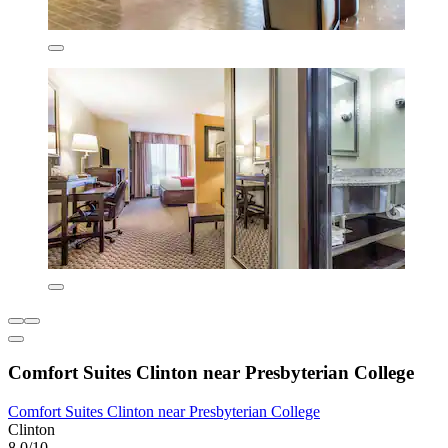
Comfort Suites Clinton near Presbyterian College
Comfort Suites Clinton near Presbyterian College
Clinton
8,0/10