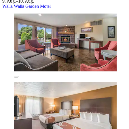
9. Aug.–10. Aug.
Walla Walla Garden Motel