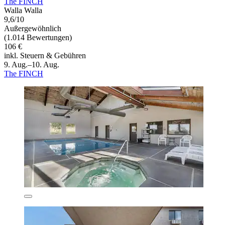
The FINCH
Walla Walla
9,6/10
Außergewöhnlich
(1.014 Bewertungen)
106 €
inkl. Steuern & Gebühren
9. Aug.–10. Aug.
The FINCH