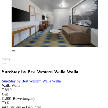
SureStay by Best Western Walla Walla
SureStay by Best Western Walla Walla
Walla Walla
7,8/10
Gut
(1.001 Bewertungen)
79 €
inkl. Steuern & Gebühren