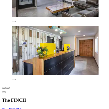
The FINCH