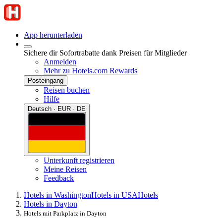
App herunterladen
Sichere dir Sofortrabatte dank Preisen für Mitglieder
Anmelden
Mehr zu Hotels.com Rewards
Posteingang
Reisen buchen
Hilfe
Deutsch · EUR · DE
Unterkunft registrieren
Meine Reisen
Feedback
Hotels in Washington
Hotels in USA
Hotels
Hotels in Dayton
Hotels mit Parkplatz in Dayton