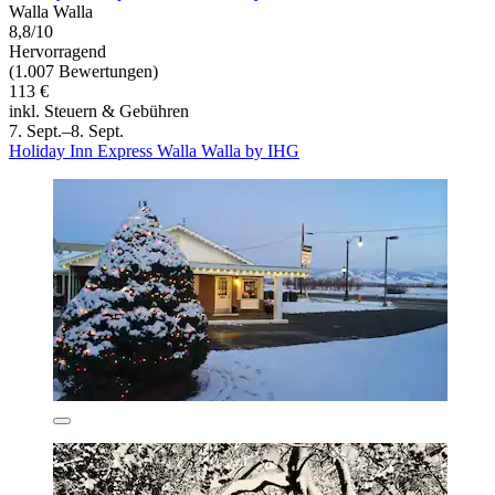
Walla Walla
8,8/10
Hervorragend
(1.007 Bewertungen)
113 €
inkl. Steuern & Gebühren
7. Sept.–8. Sept.
Holiday Inn Express Walla Walla by IHG