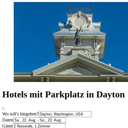
Hotels mit Parkplatz in Dayton
Wo soll’s hingehen?
Daten
Gäste