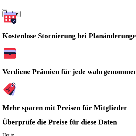
Suchen
Kostenlose Stornierung bei Planänderung
Verdiene Prämien für jede wahrgenomme
Mehr sparen mit Preisen für Mitglieder
Überprüfe die Preise für diese Daten
Heute