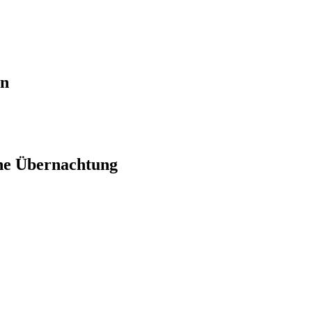
en
ne Übernachtung