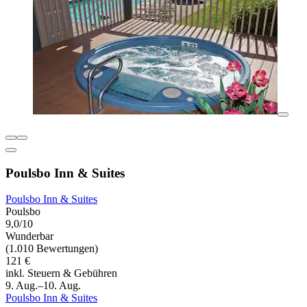
Poulsbo Inn & Suites
Poulsbo Inn & Suites
Poulsbo
9,0/10
Wunderbar
(1.010 Bewertungen)
121 €
inkl. Steuern & Gebühren
9. Aug.–10. Aug.
Poulsbo Inn & Suites