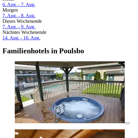
6. Aug. - 7. Aug.
Morgen
7. Aug. - 8. Aug.
Dieses Wochenende
7. Aug. - 9. Aug.
Nächstes Wochenende
14. Aug. - 16. Aug.
Familienhotels in Poulsbo