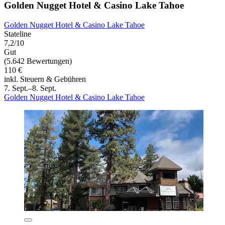
Golden Nugget Hotel & Casino Lake Tahoe
Golden Nugget Hotel & Casino Lake Tahoe
Stateline
7,2/10
Gut
(5.642 Bewertungen)
110 €
inkl. Steuern & Gebühren
7. Sept.–8. Sept.
Golden Nugget Hotel & Casino Lake Tahoe