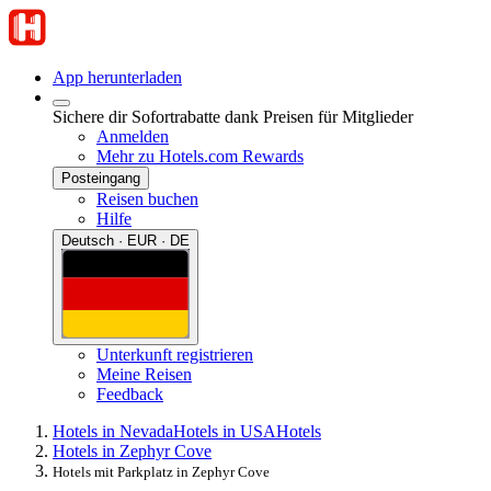
App herunterladen
Sichere dir Sofortrabatte dank Preisen für Mitglieder
Anmelden
Mehr zu Hotels.com Rewards
Posteingang
Reisen buchen
Hilfe
Deutsch · EUR · DE
Unterkunft registrieren
Meine Reisen
Feedback
Hotels in Nevada
Hotels in USA
Hotels
Hotels in Zephyr Cove
Hotels mit Parkplatz in Zephyr Cove