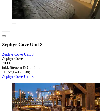
Zephyr Cove Unit 8
Zephyr Cove Unit 8
Zephyr Cove
709 €
inkl. Steuern & Gebühren
11. Aug.–12. Aug.
Zephyr Cove Unit 8