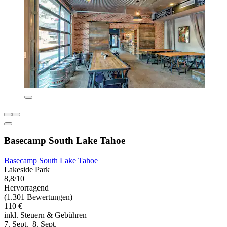
Basecamp South Lake Tahoe
Basecamp South Lake Tahoe
Lakeside Park
8,8/10
Hervorragend
(1.301 Bewertungen)
110 €
inkl. Steuern & Gebühren
7. Sept.–8. Sept.