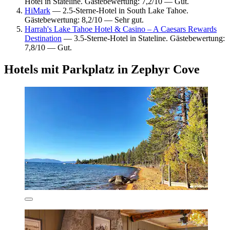
Hotel in Stateline. Gästebewertung: 7,2/10 — Gut.
HiMark
— 2.5-Sterne-Hotel in South Lake Tahoe.
Gästebewertung: 8,2/10 — Sehr gut.
Harrah's Lake Tahoe Hotel & Casino – A Caesars Rewards
Destination
— 3.5-Sterne-Hotel in Stateline. Gästebewertung:
7,8/10 — Gut.
Hotels mit Parkplatz in Zephyr Cove