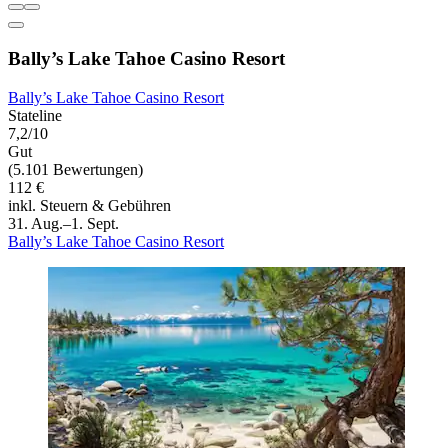
Bally’s Lake Tahoe Casino Resort
Bally’s Lake Tahoe Casino Resort
Stateline
7,2/10
Gut
(5.101 Bewertungen)
112 €
inkl. Steuern & Gebühren
31. Aug.–1. Sept.
Bally’s Lake Tahoe Casino Resort