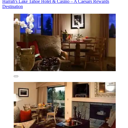
Harrah's Lake Tahoe Hotel & Casino – A Caesars Rewards
Destination