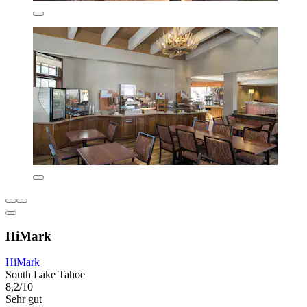
HiMark
HiMark
South Lake Tahoe
8,2/10
Sehr gut