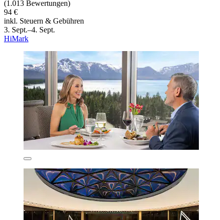
(1.013 Bewertungen)
94 €
inkl. Steuern & Gebühren
3. Sept.–4. Sept.
HiMark