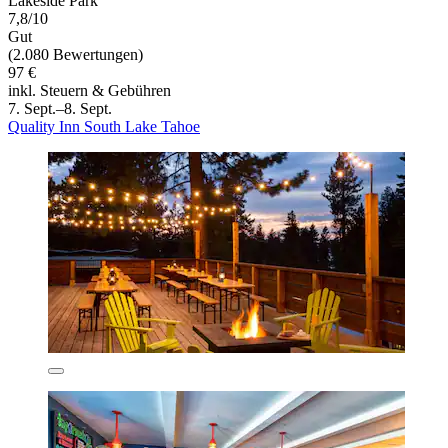
Lakeside Park
7,8/10
Gut
(2.080 Bewertungen)
97 €
inkl. Steuern & Gebühren
7. Sept.–8. Sept.
Quality Inn South Lake Tahoe