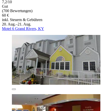
7,2/10
Gut
(700 Bewertungen)
60 €
inkl. Steuern & Gebühren
20. Aug.–21. Aug.
Motel 6 Grand Rivers, KY