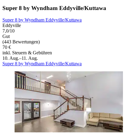
Super 8 by Wyndham Eddyville/Kuttawa
Super 8 by Wyndham Eddyville/Kuttawa
Eddyville
7,0/10
Gut
(443 Bewertungen)
70 €
inkl. Steuern & Gebühren
10. Aug.–11. Aug.
Super 8 by Wyndham Eddyville/Kuttawa