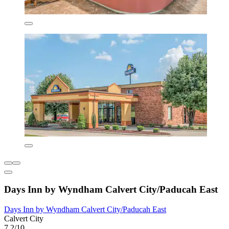
Days Inn by Wyndham Calvert City/Paducah East
Days Inn by Wyndham Calvert City/Paducah East
Calvert City
7,2/10