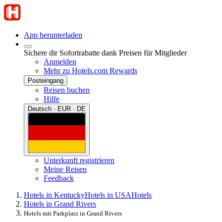
App herunterladen
Sichere dir Sofortrabatte dank Preisen für Mitglieder
Anmelden
Mehr zu Hotels.com Rewards
Posteingang
Reisen buchen
Hilfe
Deutsch · EUR · DE
Unterkunft registrieren
Meine Reisen
Feedback
Hotels in Kentucky
Hotels in USA
Hotels
Hotels in Grand Rivers
Hotels mit Parkplatz in Grand Rivers