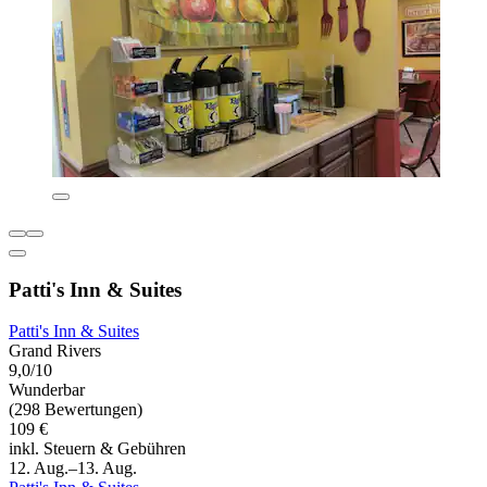
Patti's Inn & Suites
Patti's Inn & Suites
Grand Rivers
9,0/10
Wunderbar
(298 Bewertungen)
109 €
inkl. Steuern & Gebühren
12. Aug.–13. Aug.