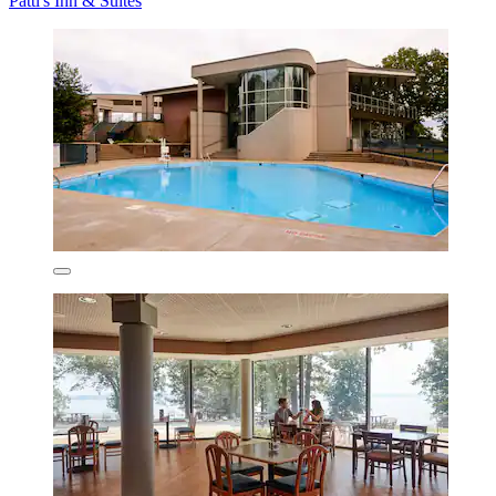
Patti's Inn & Suites