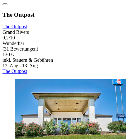
The Outpost
The Outpost
Grand Rivers
9,2/10
Wunderbar
(31 Bewertungen)
130 €
inkl. Steuern & Gebühren
12. Aug.–13. Aug.
The Outpost