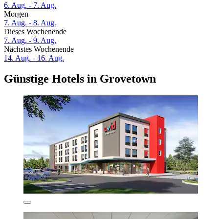
6. Aug. - 7. Aug.
Morgen
7. Aug. - 8. Aug.
Dieses Wochenende
7. Aug. - 9. Aug.
Nächstes Wochenende
14. Aug. - 16. Aug.
Günstige Hotels in Grovetown