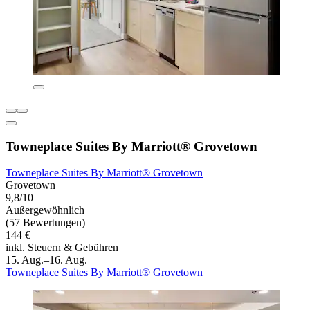
Towneplace Suites By Marriott® Grovetown
Towneplace Suites By Marriott® Grovetown
Grovetown
9,8/10
Außergewöhnlich
(57 Bewertungen)
144 €
inkl. Steuern & Gebühren
15. Aug.–16. Aug.
Towneplace Suites By Marriott® Grovetown