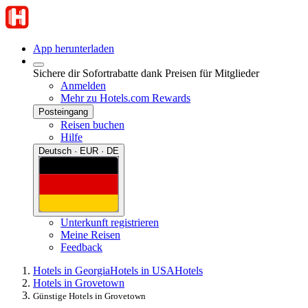
App herunterladen
Sichere dir Sofortrabatte dank Preisen für Mitglieder
Anmelden
Mehr zu Hotels.com Rewards
Posteingang
Reisen buchen
Hilfe
Deutsch · EUR · DE
Unterkunft registrieren
Meine Reisen
Feedback
Hotels in Georgia
Hotels in USA
Hotels
Hotels in Grovetown
Günstige Hotels in Grovetown