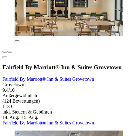
Fairfield By Marriott® Inn & Suites Grovetown
Fairfield By Marriott® Inn & Suites Grovetown
Grovetown
9,4/10
Außergewöhnlich
(124 Bewertungen)
118 €
inkl. Steuern & Gebühren
14. Aug.–15. Aug.
Fairfield By Marriott® Inn & Suites Grovetown