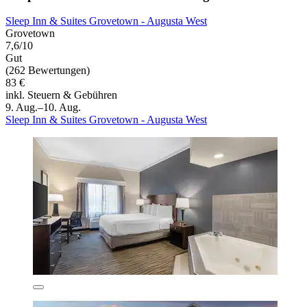
Sleep Inn & Suites Grovetown - Augusta West
Grovetown
7,6/10
Gut
(262 Bewertungen)
83 €
inkl. Steuern & Gebühren
9. Aug.–10. Aug.
Sleep Inn & Suites Grovetown - Augusta West