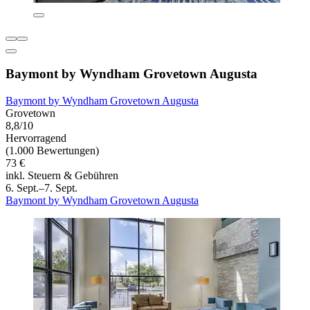
Baymont by Wyndham Grovetown Augusta
Baymont by Wyndham Grovetown Augusta
Grovetown
8,8/10
Hervorragend
(1.000 Bewertungen)
73 €
inkl. Steuern & Gebühren
6. Sept.–7. Sept.
Baymont by Wyndham Grovetown Augusta