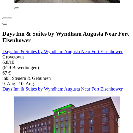
Days Inn & Suites by Wyndham Augusta Near Fort
Eisenhower
Days Inn & Suites by Wyndham Augusta Near Fort Eisenhower
Grovetown
6,8/10
(659 Bewertungen)
67 €
inkl. Steuern & Gebühren
9. Aug.–10. Aug.
Days Inn & Suites by Wyndham Augusta Near Fort Eisenhower