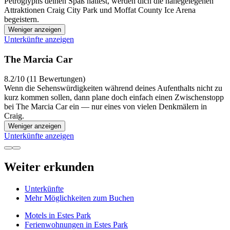
Petroglyphs deinen Spaß hattest, werden dich die nahegelegenen
Attraktionen Craig City Park und Moffat County Ice Arena
begeistern.
Weniger anzeigen
Unterkünfte anzeigen
The Marcia Car
8.2/10 (11 Bewertungen)
Wenn die Sehenswürdigkeiten während deines Aufenthalts nicht zu
kurz kommen sollen, dann plane doch einfach einen Zwischenstopp
bei The Marcia Car ein — nur eines von vielen Denkmälern in
Craig.
Weniger anzeigen
Unterkünfte anzeigen
Weiter erkunden
Unterkünfte
Mehr Möglichkeiten zum Buchen
Motels in Estes Park
Ferienwohnungen in Estes Park