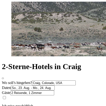
2-Sterne-Hotels in Craig
Wo soll’s hingehen?
Daten
Gäste
Ich reise geschäftlich