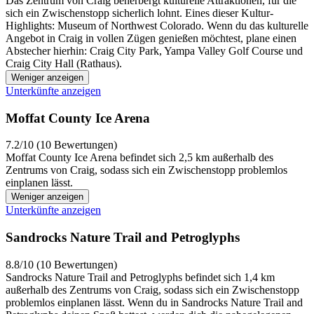
Das Zentrum von Craig beherbergt kulturelle Attraktionen, für die
sich ein Zwischenstopp sicherlich lohnt. Eines dieser Kultur-
Highlights: Museum of Northwest Colorado. Wenn du das kulturelle
Angebot in Craig in vollen Zügen genießen möchtest, plane einen
Abstecher hierhin: Craig City Park, Yampa Valley Golf Course und
Craig City Hall (Rathaus).
Weniger anzeigen
Unterkünfte anzeigen
Moffat County Ice Arena
7.2/10 (10 Bewertungen)
Moffat County Ice Arena befindet sich 2,5 km außerhalb des
Zentrums von Craig, sodass sich ein Zwischenstopp problemlos
einplanen lässt.
Weniger anzeigen
Unterkünfte anzeigen
Sandrocks Nature Trail and Petroglyphs
8.8/10 (10 Bewertungen)
Sandrocks Nature Trail and Petroglyphs befindet sich 1,4 km
außerhalb des Zentrums von Craig, sodass sich ein Zwischenstopp
problemlos einplanen lässt. Wenn du in Sandrocks Nature Trail and