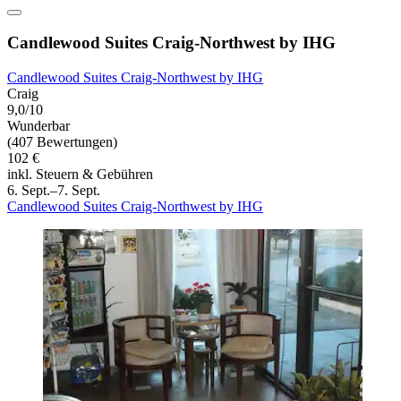
Candlewood Suites Craig-Northwest by IHG
Candlewood Suites Craig-Northwest by IHG
Craig
9,0/10
Wunderbar
(407 Bewertungen)
102 €
inkl. Steuern & Gebühren
6. Sept.–7. Sept.
Candlewood Suites Craig-Northwest by IHG