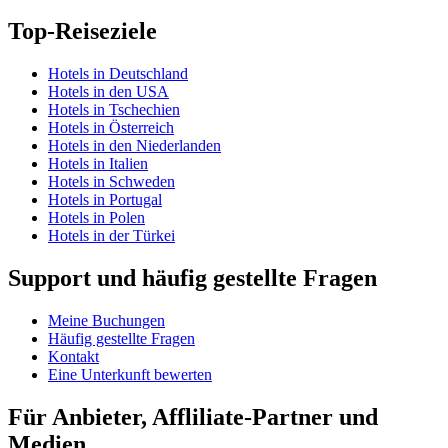
Top-Reiseziele
Hotels in Deutschland
Hotels in den USA
Hotels in Tschechien
Hotels in Österreich
Hotels in den Niederlanden
Hotels in Italien
Hotels in Schweden
Hotels in Portugal
Hotels in Polen
Hotels in der Türkei
Support und häufig gestellte Fragen
Meine Buchungen
Häufig gestellte Fragen
Kontakt
Eine Unterkunft bewerten
Für Anbieter, Affliliate-Partner und
Medien