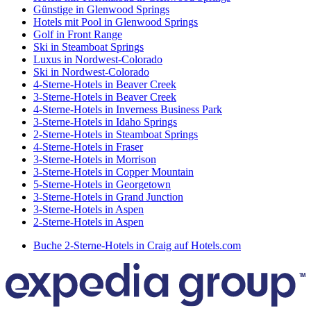
Günstige in Glenwood Springs
Hotels mit Pool in Glenwood Springs
Golf in Front Range
Ski in Steamboat Springs
Luxus in Nordwest-Colorado
Ski in Nordwest-Colorado
4-Sterne-Hotels in Beaver Creek
3-Sterne-Hotels in Beaver Creek
4-Sterne-Hotels in Inverness Business Park
3-Sterne-Hotels in Idaho Springs
2-Sterne-Hotels in Steamboat Springs
4-Sterne-Hotels in Fraser
3-Sterne-Hotels in Morrison
3-Sterne-Hotels in Copper Mountain
5-Sterne-Hotels in Georgetown
3-Sterne-Hotels in Grand Junction
3-Sterne-Hotels in Aspen
2-Sterne-Hotels in Aspen
Buche 2-Sterne-Hotels in Craig auf Hotels.com