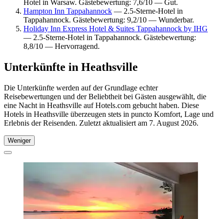
Hotel in Warsaw. Gästebewertung: 7,6/10 — Gut.
Hampton Inn Tappahannock
— 2.5-Sterne-Hotel in
Tappahannock. Gästebewertung: 9,2/10 — Wunderbar.
Holiday Inn Express Hotel & Suites Tappahannock by IHG
— 2.5-Sterne-Hotel in Tappahannock. Gästebewertung:
8,8/10 — Hervorragend.
Unterkünfte in Heathsville
Die Unterkünfte werden auf der Grundlage echter
Reisebewertungen und der Beliebtheit bei Gästen ausgewählt, die
eine Nacht in Heathsville auf Hotels.com gebucht haben. Diese
Hotels in Heathsville überzeugen stets in puncto Komfort, Lage und
Erlebnis der Reisenden. Zuletzt aktualisiert am
7. August 2026
.
Weniger