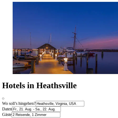
Hotels in Heathsville
Wo soll’s hingehen?
Daten
Gäste