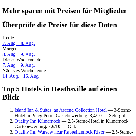
Mehr sparen mit Preisen für Mitglieder
Überprüfe die Preise für diese Daten
Heute
7. Aug. - 8. Aug.
Morgen
8. Aug. - 9. Aug.
Dieses Wochenende
7. Aug. - 9. Aug.
Nächstes Wochenende
14. Aug. - 16. Aug.
Top 5 Hotels in Heathsville auf einen
Blick
Island Inn & Suites, an Ascend Collection Hotel
— 3-Sterne-
Hotel in Piney Point. Gästebewertung: 8,4/10 — Sehr gut.
Quality Inn Kilmarnock
— 2.5-Sterne-Hotel in Kilmarnock.
Gästebewertung: 7,6/10 — Gut.
Quality Inn Warsaw near Rappahannock River
— 2.5-Sterne-