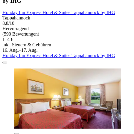
by IHG
Holiday Inn Express Hotel & Suites Tappahannock by IHG
Tappahannock
8,8/10
Hervorragend
(590 Bewertungen)
114 €
inkl. Steuern & Gebühren
16. Aug.–17. Aug.
Holiday Inn Express Hotel & Suites Tappahannock by IHG