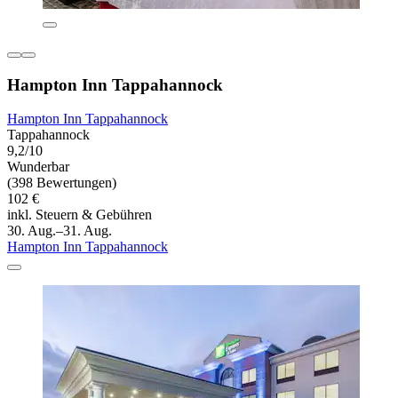
Hampton Inn Tappahannock
Hampton Inn Tappahannock
Tappahannock
9,2/10
Wunderbar
(398 Bewertungen)
102 €
inkl. Steuern & Gebühren
30. Aug.–31. Aug.
Hampton Inn Tappahannock