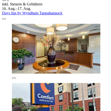
inkl. Steuern & Gebühren
16. Aug.–17. Aug.
Days Inn by Wyndham Tappahannock