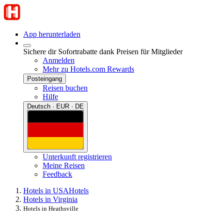
App herunterladen
Sichere dir Sofortrabatte dank Preisen für Mitglieder
Anmelden
Mehr zu Hotels.com Rewards
Posteingang
Reisen buchen
Hilfe
Deutsch · EUR · DE
Unterkunft registrieren
Meine Reisen
Feedback
Hotels in USA
Hotels
Hotels in Virginia
Hotels in Heathsville