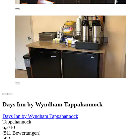
Days Inn by Wyndham Tappahannock
Days Inn by Wyndham Tappahannock
Tappahannock
6,2/10
(511 Bewertungen)
59 €