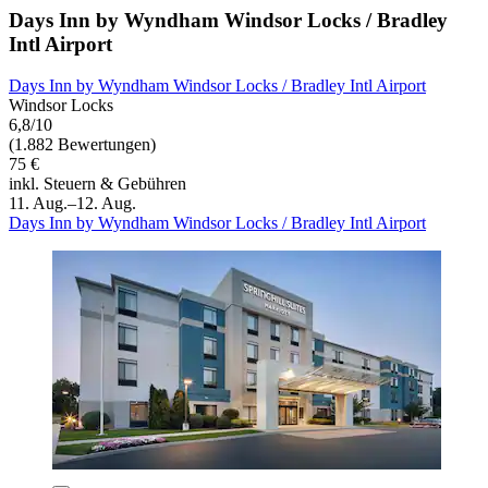
Days Inn by Wyndham Windsor Locks / Bradley
Intl Airport
Days Inn by Wyndham Windsor Locks / Bradley Intl Airport
Windsor Locks
6,8/10
(1.882 Bewertungen)
75 €
inkl. Steuern & Gebühren
11. Aug.–12. Aug.
Days Inn by Wyndham Windsor Locks / Bradley Intl Airport