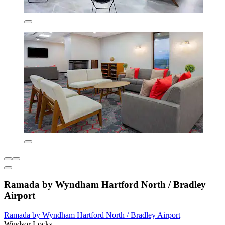
Ramada by Wyndham Hartford North / Bradley
Airport
Ramada by Wyndham Hartford North / Bradley Airport
Windsor Locks