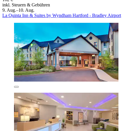
inkl. Steuern & Gebühren
9. Aug.–10. Aug.
La Quinta Inn & Suites by Wyndham Hartford - Bradley Airport