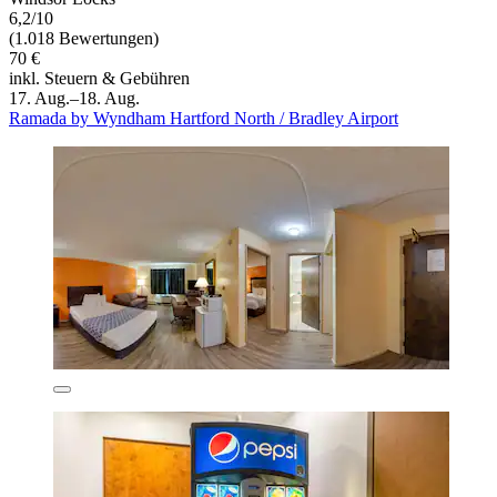
6,2/10
(1.018 Bewertungen)
70 €
inkl. Steuern & Gebühren
17. Aug.–18. Aug.
Ramada by Wyndham Hartford North / Bradley Airport