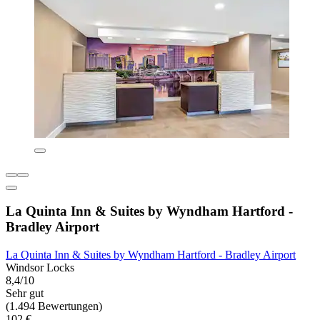
La Quinta Inn & Suites by Wyndham Hartford -
Bradley Airport
La Quinta Inn & Suites by Wyndham Hartford - Bradley Airport
Windsor Locks
8,4/10
Sehr gut
(1.494 Bewertungen)
102 €