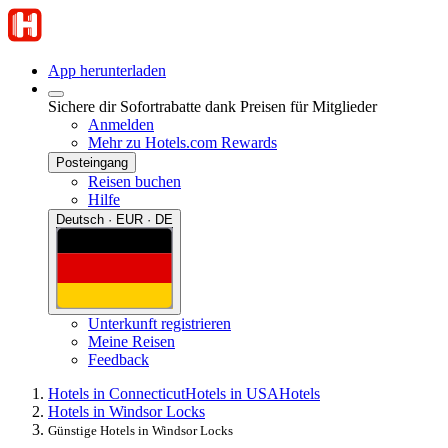
App herunterladen
Sichere dir Sofortrabatte dank Preisen für Mitglieder
Anmelden
Mehr zu Hotels.com Rewards
Posteingang
Reisen buchen
Hilfe
Deutsch · EUR · DE
Unterkunft registrieren
Meine Reisen
Feedback
Hotels in Connecticut
Hotels in USA
Hotels
Hotels in Windsor Locks
Günstige Hotels in Windsor Locks