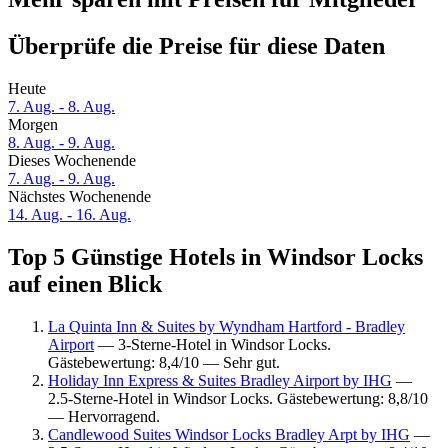
Überprüfe die Preise für diese Daten
Heute
7. Aug. - 8. Aug.
Morgen
8. Aug. - 9. Aug.
Dieses Wochenende
7. Aug. - 9. Aug.
Nächstes Wochenende
14. Aug. - 16. Aug.
Top 5 Günstige Hotels in Windsor Locks
auf einen Blick
La Quinta Inn & Suites by Wyndham Hartford - Bradley
Airport
— 3-Sterne-Hotel in Windsor Locks.
Gästebewertung: 8,4/10 — Sehr gut.
Holiday Inn Express & Suites Bradley Airport by IHG
—
2.5-Sterne-Hotel in Windsor Locks. Gästebewertung: 8,8/10
— Hervorragend.
Candlewood Suites Windsor Locks Bradley Arpt by IHG
—