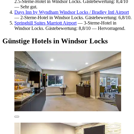
2.5-Sterne-Hotel in Windsor Locks. Gästebewertung: 8,4/10
— Sehr gut.
Days Inn by Wyndham Windsor Locks / Bradley Intl Airport
— 2-Sterne-Hotel in Windsor Locks. Gästebewertung: 6,8/10.
Springhill Suites Marriott Airport
— 3-Sterne-Hotel in
Windsor Locks. Gästebewertung: 8,8/10 — Hervorragend.
Günstige Hotels in Windsor Locks