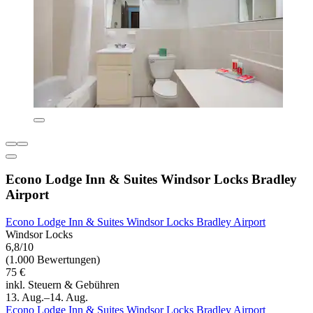
Econo Lodge Inn & Suites Windsor Locks Bradley
Airport
Econo Lodge Inn & Suites Windsor Locks Bradley Airport
Windsor Locks
6,8/10
(1.000 Bewertungen)
75 €
inkl. Steuern & Gebühren
13. Aug.–14. Aug.
Econo Lodge Inn & Suites Windsor Locks Bradley Airport