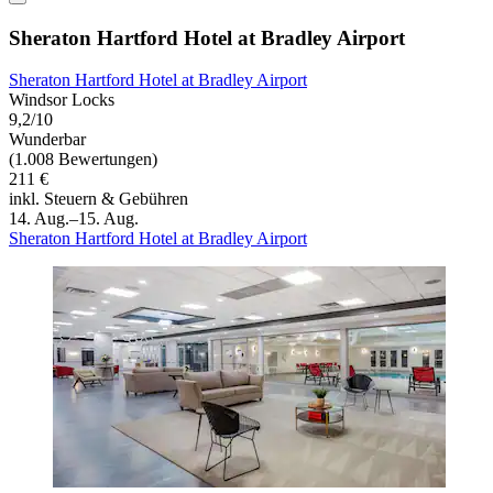
Sheraton Hartford Hotel at Bradley Airport
Sheraton Hartford Hotel at Bradley Airport
Windsor Locks
9,2/10
Wunderbar
(1.008 Bewertungen)
211 €
inkl. Steuern & Gebühren
14. Aug.–15. Aug.
Sheraton Hartford Hotel at Bradley Airport