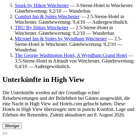
Spark by Hilton Winchester
— 3-Sterne-Hotel in Winchester.
Gästebewertung: 9,2/10 — Wunderbar.
Comfort Inn & Suites Winchester
— 2.5-Sterne-Hotel in
Winchester. Gästebewertung: 9,4/10 — Außergewöhnlich.
TRU By Hilton Winchester
— 2.5-Sterne-Hotel in
Winchester. Gästebewertung: 9,2/10 — Wunderbar.
Microtel Inn & Suites by Wyndham Winchester
— 2.5-
Sterne-Hotel in Winchester. Gästebewertung: 9,2/10 —
Wunderbar.
The George Washington Hotel, A Wyndham Grand Hotel
—
3.5-Sterne-Hotel in Altstadt von Winchester. Gästebewertung:
9,4/10 — Außergewöhnlich.
Unterkünfte in High View
Die Unterkünfte werden auf der Grundlage echter
Reisebewertungen und der Beliebtheit bei Gästen ausgewählt, die
eine Nacht in High View auf Hotels.com gebucht haben. Diese
Hotels in High View überzeugen stets in puncto Komfort, Lage und
Erlebnis der Reisenden. Zuletzt aktualisiert am
8. August 2026
.
Weniger