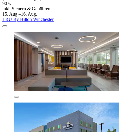
90 €
inkl. Steuern & Gebühren
15. Aug.–16. Aug.
TRU By Hilton Winchester