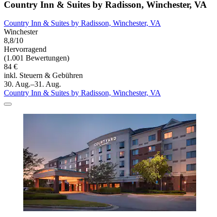
Country Inn & Suites by Radisson, Winchester, VA
Country Inn & Suites by Radisson, Winchester, VA
Winchester
8,8/10
Hervorragend
(1.001 Bewertungen)
84 €
inkl. Steuern & Gebühren
30. Aug.–31. Aug.
Country Inn & Suites by Radisson, Winchester, VA