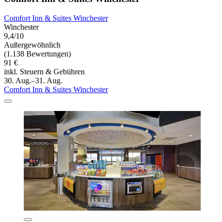
Comfort Inn & Suites Winchester
Winchester
9,4/10
Außergewöhnlich
(1.138 Bewertungen)
91 €
inkl. Steuern & Gebühren
30. Aug.–31. Aug.
Comfort Inn & Suites Winchester