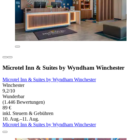
Microtel Inn & Suites by Wyndham Winchester
Microtel Inn & Suites by Wyndham Winchester
Winchester
9,2/10
Wunderbar
(1.446 Bewertungen)
89 €
inkl. Steuern & Gebühren
10. Aug.–11. Aug.
Microtel Inn & Suites by Wyndham Winchester