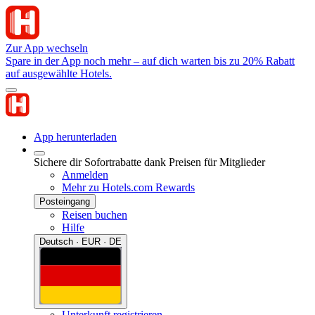
Zur App wechseln
Spare in der App noch mehr – auf dich warten bis zu 20% Rabatt
auf ausgewählte Hotels.
App herunterladen
Sichere dir Sofortrabatte dank Preisen für Mitglieder
Anmelden
Mehr zu Hotels.com Rewards
Posteingang
Reisen buchen
Hilfe
Deutsch · EUR · DE
Unterkunft registrieren