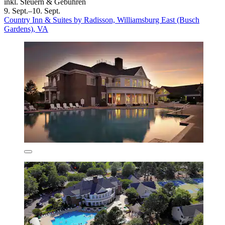
inkl. Steuern & Gebühren
9. Sept.–10. Sept.
Country Inn & Suites by Radisson, Williamsburg East (Busch
Gardens), VA