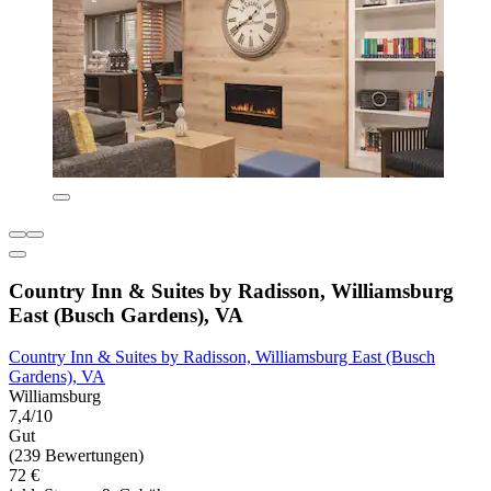
Country Inn & Suites by Radisson, Williamsburg
East (Busch Gardens), VA
Country Inn & Suites by Radisson, Williamsburg East (Busch
Gardens), VA
Williamsburg
7,4/10
Gut
(239 Bewertungen)
72 €