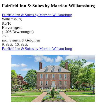
Fairfield Inn & Suites by Marriott Williamsburg
Fairfield Inn & Suites by Marriott Williamsburg
Williamsburg
8,6/10
Hervorragend
(1.006 Bewertungen)
78 €
inkl. Steuern & Gebühren
9. Sept.–10. Sept.
Fairfield Inn & Suites by Marriott Williamsburg