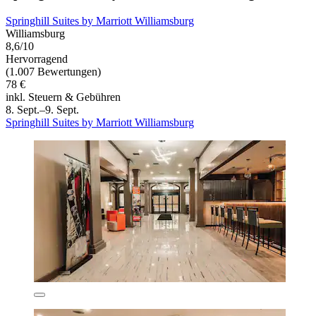
Springhill Suites by Marriott Williamsburg
Williamsburg
8,6/10
Hervorragend
(1.007 Bewertungen)
78 €
inkl. Steuern & Gebühren
8. Sept.–9. Sept.
Springhill Suites by Marriott Williamsburg