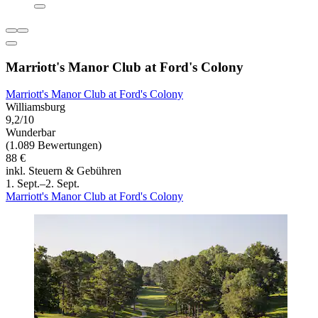
Marriott's Manor Club at Ford's Colony
Marriott's Manor Club at Ford's Colony
Williamsburg
9,2/10
Wunderbar
(1.089 Bewertungen)
88 €
inkl. Steuern & Gebühren
1. Sept.–2. Sept.
Marriott's Manor Club at Ford's Colony