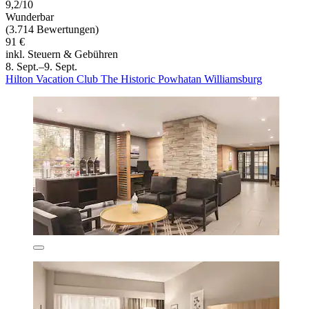
9,2/10
Wunderbar
(3.714 Bewertungen)
91 €
inkl. Steuern & Gebühren
8. Sept.–9. Sept.
Hilton Vacation Club The Historic Powhatan Williamsburg