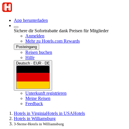
App herunterladen
Sichere dir Sofortrabatte dank Preisen für Mitglieder
Anmelden
Mehr zu Hotels.com Rewards
Posteingang
Reisen buchen
Hilfe
Deutsch · EUR · DE
Unterkunft registrieren
Meine Reisen
Feedback
Hotels in Virginia
Hotels in USA
Hotels
Hotels in Williamsburg
3-Sterne-Hotels in Williamsburg