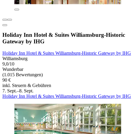
Holiday Inn Hotel & Suites Williamsburg-Historic
Gateway by IHG
Holiday Inn Hotel & Suites Williamsburg-Historic Gateway by IHG
Williamsburg
9,0/10
Wunderbar
(1.015 Bewertungen)
90 €
inkl. Steuern & Gebühren
7. Sept.–8. Sept.
Holiday Inn Hotel & Suites Williamsburg-Historic Gateway by IHG