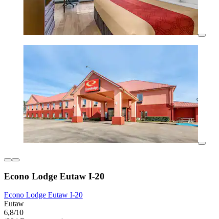
Econo Lodge Eutaw I-20
Econo Lodge Eutaw I-20
Eutaw
6,8/10