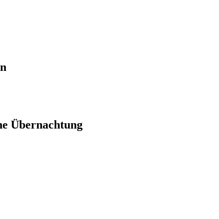
en
ne Übernachtung