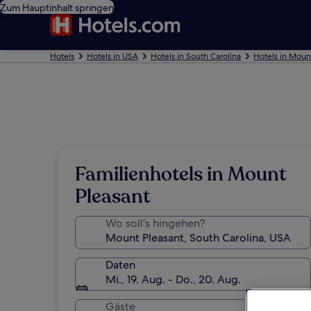
Zum Hauptinhalt springen
Hotels
Hotels in USA
Hotels in South Carolina
Hotels in Moun
Familienhotels in Mount
Pleasant
Wo soll’s hingehen?
Daten
Mi., 19. Aug. - Do., 20. Aug.
Gäste