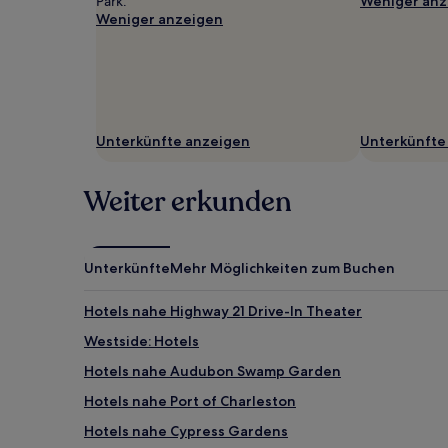
Park.
Weniger anz
Weniger anzeigen
Unterkünfte anzeigen
Unterkünfte
Weiter erkunden
Unterkünfte
Mehr Möglichkeiten zum Buchen
Hotels nahe Highway 21 Drive-In Theater
Westside: Hotels
Hotels nahe Audubon Swamp Garden
Hotels nahe Port of Charleston
Hotels nahe Cypress Gardens