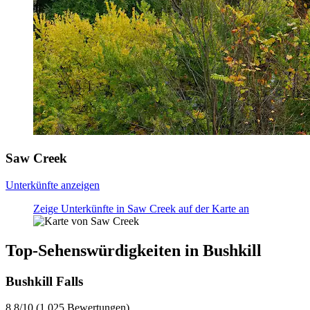
Saw Creek
Unterkünfte anzeigen
Zeige Unterkünfte in Saw Creek auf der Karte an
Top-Sehenswürdigkeiten in Bushkill
Bushkill Falls
8.8/10 (1.025 Bewertungen)