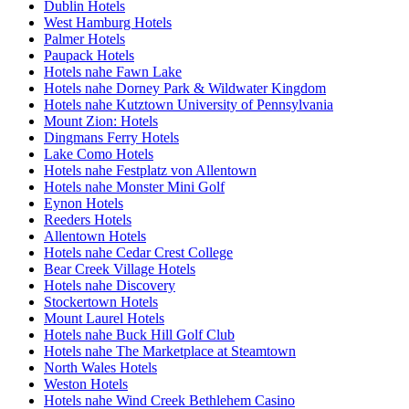
Dublin Hotels
West Hamburg Hotels
Palmer Hotels
Paupack Hotels
Hotels nahe Fawn Lake
Hotels nahe Dorney Park & Wildwater Kingdom
Hotels nahe Kutztown University of Pennsylvania
Mount Zion: Hotels
Dingmans Ferry Hotels
Lake Como Hotels
Hotels nahe Festplatz von Allentown
Hotels nahe Monster Mini Golf
Eynon Hotels
Reeders Hotels
Allentown Hotels
Hotels nahe Cedar Crest College
Bear Creek Village Hotels
Hotels nahe Discovery
Stockertown Hotels
Mount Laurel Hotels
Hotels nahe Buck Hill Golf Club
Hotels nahe The Marketplace at Steamtown
North Wales Hotels
Weston Hotels
Hotels nahe Wind Creek Bethlehem Casino