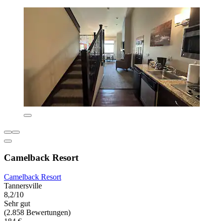
Camelback Resort
Camelback Resort
Tannersville
8,2/10
Sehr gut
(2.858 Bewertungen)