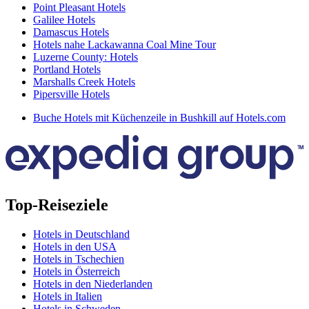
Point Pleasant Hotels
Galilee Hotels
Damascus Hotels
Hotels nahe Lackawanna Coal Mine Tour
Luzerne County: Hotels
Portland Hotels
Marshalls Creek Hotels
Pipersville Hotels
Buche Hotels mit Küchenzeile in Bushkill auf Hotels.com
Top-Reiseziele
Hotels in Deutschland
Hotels in den USA
Hotels in Tschechien
Hotels in Österreich
Hotels in den Niederlanden
Hotels in Italien
Hotels in Schweden