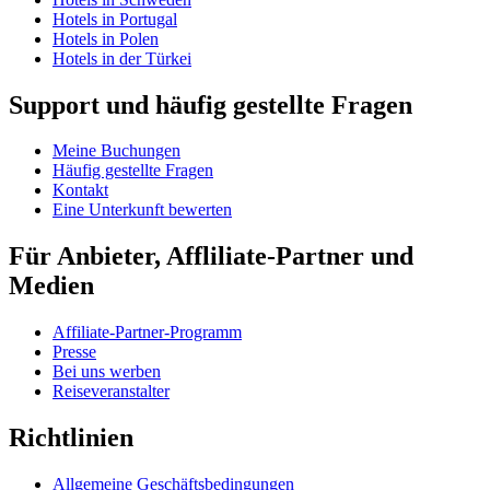
Hotels in Portugal
Hotels in Polen
Hotels in der Türkei
Support und häufig gestellte Fragen
Meine Buchungen
Häufig gestellte Fragen
Kontakt
Eine Unterkunft bewerten
Für Anbieter, Affliliate-Partner und
Medien
Affiliate-Partner-Programm
Presse
Bei uns werben
Reiseveranstalter
Richtlinien
Allgemeine Geschäftsbedingungen