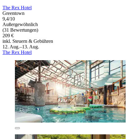
The Rex Hotel
Greentown
9,4/10
Außergewöhnlich
(31 Bewertungen)
209 €
inkl. Steuern & Gebühren
12. Aug.–13. Aug.
The Rex Hotel