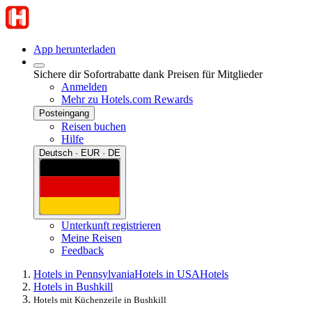
App herunterladen
Sichere dir Sofortrabatte dank Preisen für Mitglieder
Anmelden
Mehr zu Hotels.com Rewards
Posteingang
Reisen buchen
Hilfe
Deutsch · EUR · DE
Unterkunft registrieren
Meine Reisen
Feedback
Hotels in Pennsylvania
Hotels in USA
Hotels
Hotels in Bushkill
Hotels mit Küchenzeile in Bushkill