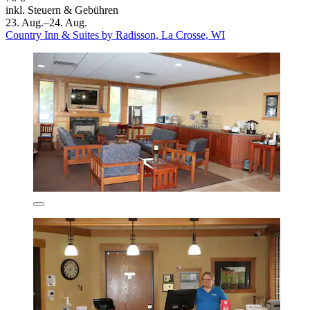
inkl. Steuern & Gebühren
23. Aug.–24. Aug.
Country Inn & Suites by Radisson, La Crosse, WI