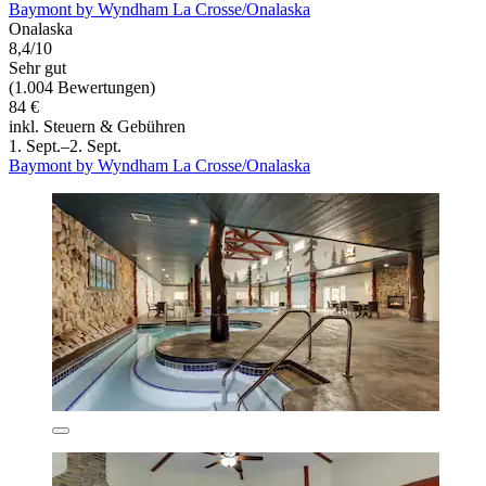
Baymont by Wyndham La Crosse/Onalaska
Onalaska
8,4/10
Sehr gut
(1.004 Bewertungen)
84 €
inkl. Steuern & Gebühren
1. Sept.–2. Sept.
Baymont by Wyndham La Crosse/Onalaska