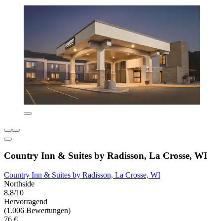
Country Inn & Suites by Radisson, La Crosse, WI
Country Inn & Suites by Radisson, La Crosse, WI
Northside
8,8/10
Hervorragend
(1.006 Bewertungen)
76 €