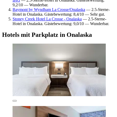
IHG
— 2.5-Sterne-Hotel in Onalaska. Gästebewertung:
9,2/10 — Wunderbar.
Baymont by Wyndham La Crosse/Onalaska
— 2.5-Sterne-
Hotel in Onalaska. Gästebewertung: 8,4/10 — Sehr gut.
Stoney Creek Hotel La Crosse - Onalaska
— 2.5-Sterne-
Hotel in Onalaska. Gästebewertung: 9,0/10 — Wunderbar.
Hotels mit Parkplatz in Onalaska