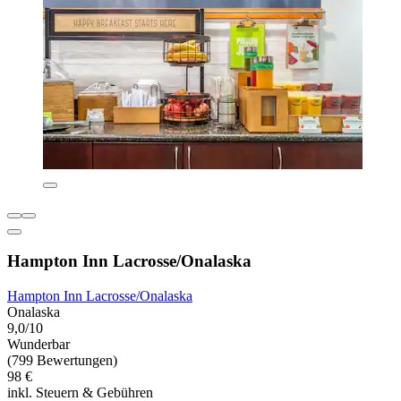
Hampton Inn Lacrosse/Onalaska
Hampton Inn Lacrosse/Onalaska
Onalaska
9,0/10
Wunderbar
(799 Bewertungen)
98 €
inkl. Steuern & Gebühren