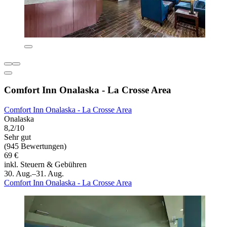
Comfort Inn Onalaska - La Crosse Area
Comfort Inn Onalaska - La Crosse Area
Onalaska
8,2/10
Sehr gut
(945 Bewertungen)
69 €
inkl. Steuern & Gebühren
30. Aug.–31. Aug.
Comfort Inn Onalaska - La Crosse Area