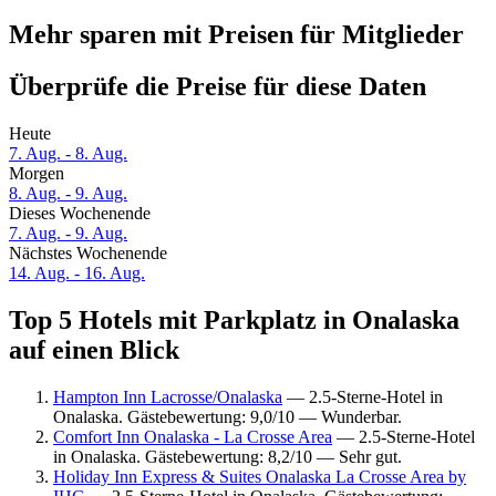
Mehr sparen mit Preisen für Mitglieder
Überprüfe die Preise für diese Daten
Heute
7. Aug. - 8. Aug.
Morgen
8. Aug. - 9. Aug.
Dieses Wochenende
7. Aug. - 9. Aug.
Nächstes Wochenende
14. Aug. - 16. Aug.
Top 5 Hotels mit Parkplatz in Onalaska
auf einen Blick
Hampton Inn Lacrosse/Onalaska
— 2.5-Sterne-Hotel in
Onalaska. Gästebewertung: 9,0/10 — Wunderbar.
Comfort Inn Onalaska - La Crosse Area
— 2.5-Sterne-Hotel
in Onalaska. Gästebewertung: 8,2/10 — Sehr gut.
Holiday Inn Express & Suites Onalaska La Crosse Area by