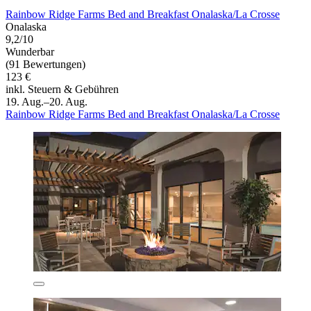
Rainbow Ridge Farms Bed and Breakfast Onalaska/La Crosse
Onalaska
9,2/10
Wunderbar
(91 Bewertungen)
123 €
inkl. Steuern & Gebühren
19. Aug.–20. Aug.
Rainbow Ridge Farms Bed and Breakfast Onalaska/La Crosse