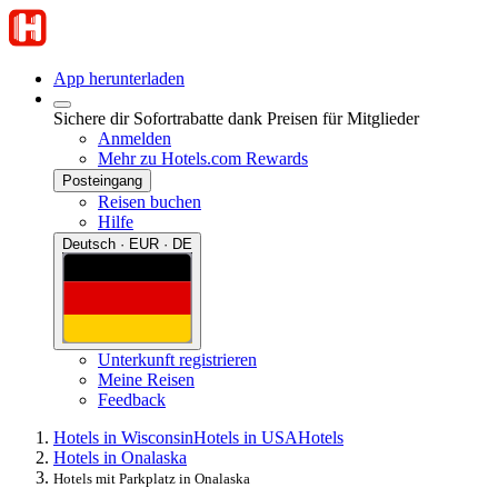
App herunterladen
Sichere dir Sofortrabatte dank Preisen für Mitglieder
Anmelden
Mehr zu Hotels.com Rewards
Posteingang
Reisen buchen
Hilfe
Deutsch · EUR · DE
Unterkunft registrieren
Meine Reisen
Feedback
Hotels in Wisconsin
Hotels in USA
Hotels
Hotels in Onalaska
Hotels mit Parkplatz in Onalaska