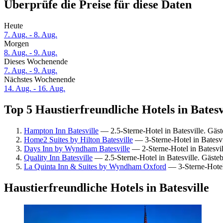
Überprüfe die Preise für diese Daten
Heute
7. Aug. - 8. Aug.
Morgen
8. Aug. - 9. Aug.
Dieses Wochenende
7. Aug. - 9. Aug.
Nächstes Wochenende
14. Aug. - 16. Aug.
Top 5 Haustierfreundliche Hotels in Batesv
Hampton Inn Batesville
— 2.5-Sterne-Hotel in Batesville. Gäs
Home2 Suites by Hilton Batesville
— 3-Sterne-Hotel in Batesv
Days Inn by Wyndham Batesville
— 2-Sterne-Hotel in Batesvil
Quality Inn Batesville
— 2.5-Sterne-Hotel in Batesville. Gäste
La Quinta Inn & Suites by Wyndham Oxford
— 3-Sterne-Hotel
Haustierfreundliche Hotels in Batesville