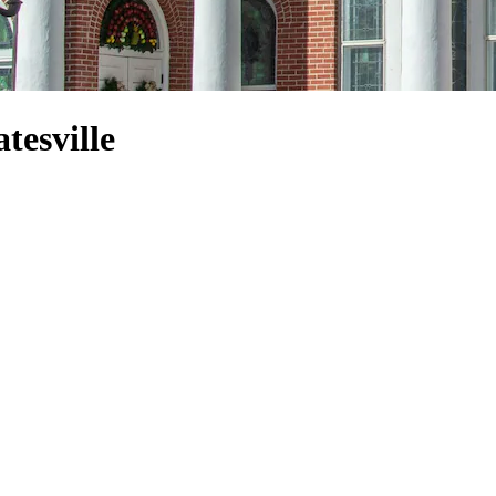
tesville