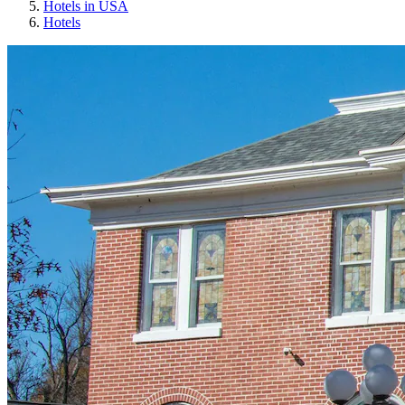
Hotels in USA
Hotels