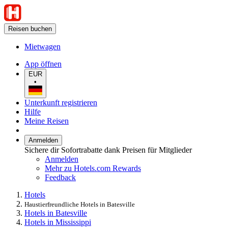
Reisen buchen
Mietwagen
App öffnen
EUR
•
Unterkunft registrieren
Hilfe
Meine Reisen
Anmelden
Sichere dir Sofortrabatte dank Preisen für Mitglieder
Anmelden
Mehr zu Hotels.com Rewards
Feedback
Hotels
Haustierfreundliche Hotels in Batesville
Hotels in Batesville
Hotels in Mississippi