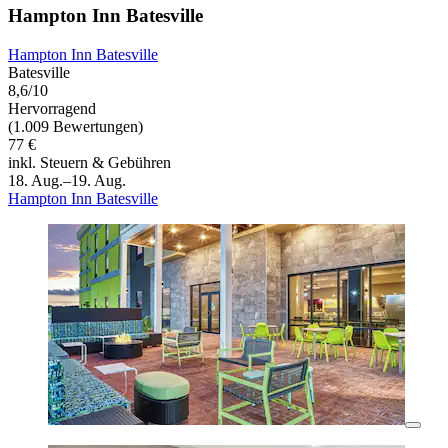
Hampton Inn Batesville
Hampton Inn Batesville
Batesville
8,6/10
Hervorragend
(1.009 Bewertungen)
77 €
inkl. Steuern & Gebühren
18. Aug.–19. Aug.
Hampton Inn Batesville