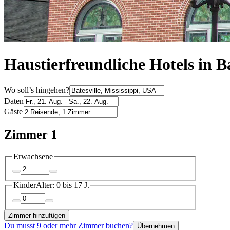
Haustierfreundliche Hotels in Ba
Wo soll’s hingehen?
Daten
Gäste
Zimmer 1
Erwachsene
Kinder
Alter: 0 bis 17 J.
Zimmer hinzufügen
Du musst 9 oder mehr Zimmer buchen?
Übernehmen