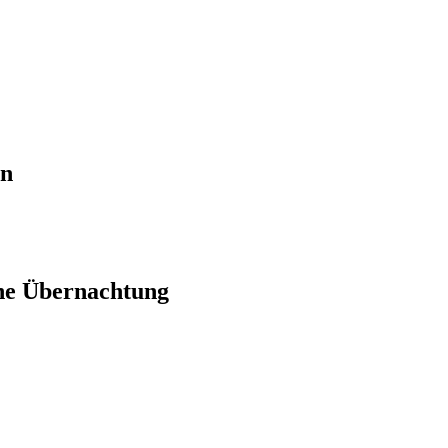
en
ne Übernachtung