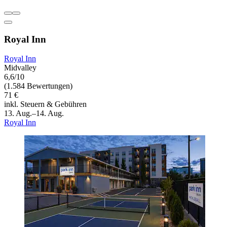
Royal Inn
Royal Inn
Midvalley
6,6/10
(1.584 Bewertungen)
71 €
inkl. Steuern & Gebühren
13. Aug.–14. Aug.
Royal Inn