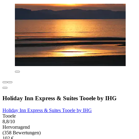
Holiday Inn Express & Suites Tooele by IHG
Holiday Inn Express & Suites Tooele by IHG
Tooele
8,8/10
Hervorragend
(358 Bewertungen)
102 €