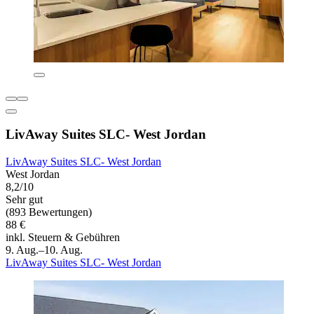
LivAway Suites SLC- West Jordan
LivAway Suites SLC- West Jordan
West Jordan
8,2/10
Sehr gut
(893 Bewertungen)
88 €
inkl. Steuern & Gebühren
9. Aug.–10. Aug.
LivAway Suites SLC- West Jordan