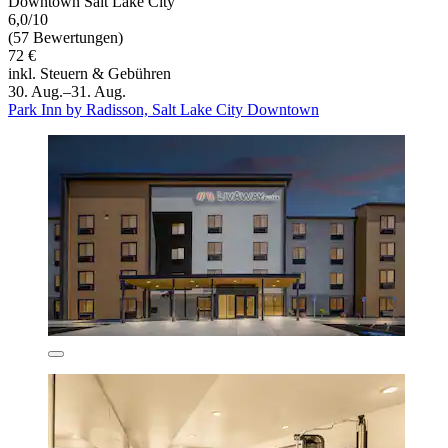
Downtown Salt Lake City
6,0/10
(57 Bewertungen)
72 €
inkl. Steuern & Gebühren
30. Aug.–31. Aug.
Park Inn by Radisson, Salt Lake City Downtown