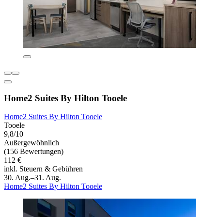
Home2 Suites By Hilton Tooele
Home2 Suites By Hilton Tooele
Tooele
9,8/10
Außergewöhnlich
(156 Bewertungen)
112 €
inkl. Steuern & Gebühren
30. Aug.–31. Aug.
Home2 Suites By Hilton Tooele