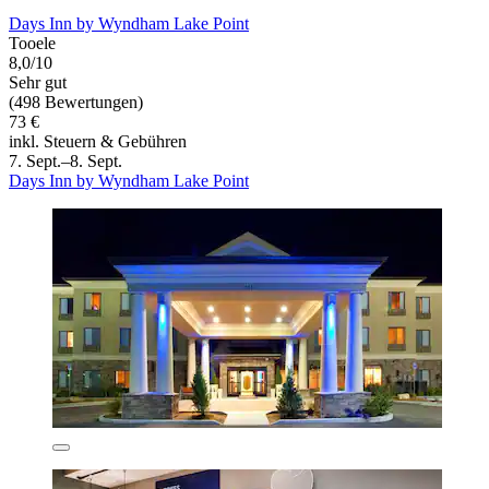
Days Inn by Wyndham Lake Point
Tooele
8,0/10
Sehr gut
(498 Bewertungen)
73 €
inkl. Steuern & Gebühren
7. Sept.–8. Sept.
Days Inn by Wyndham Lake Point