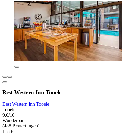
Best Western Inn Tooele
Best Western Inn Tooele
Tooele
9,0/10
Wunderbar
(488 Bewertungen)
118 €