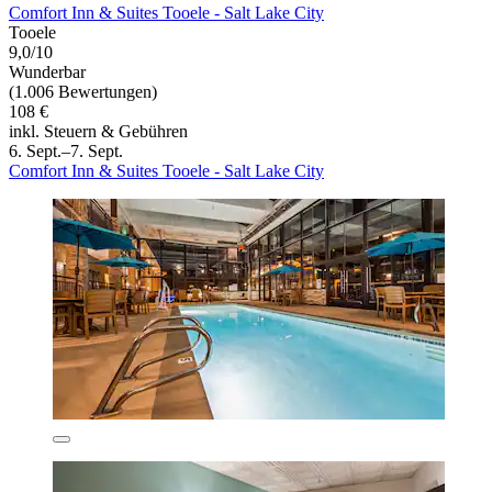
Comfort Inn & Suites Tooele - Salt Lake City
Tooele
9,0/10
Wunderbar
(1.006 Bewertungen)
108 €
inkl. Steuern & Gebühren
6. Sept.–7. Sept.
Comfort Inn & Suites Tooele - Salt Lake City