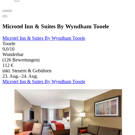
Microtel Inn & Suites By Wyndham Tooele
Microtel Inn & Suites By Wyndham Tooele
Tooele
9,0/10
Wunderbar
(126 Bewertungen)
112 €
inkl. Steuern & Gebühren
23. Aug.–24. Aug.
Microtel Inn & Suites By Wyndham Tooele