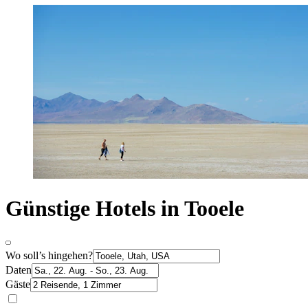
Günstige Hotels in Tooele
Wo soll’s hingehen?
Daten
Gäste