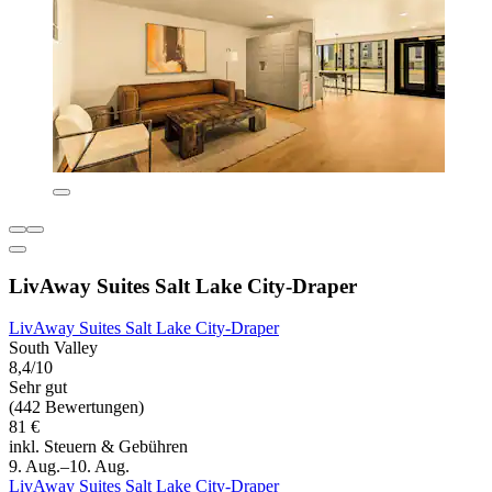
LivAway Suites Salt Lake City-Draper
LivAway Suites Salt Lake City-Draper
South Valley
8,4/10
Sehr gut
(442 Bewertungen)
81 €
inkl. Steuern & Gebühren
9. Aug.–10. Aug.
LivAway Suites Salt Lake City-Draper