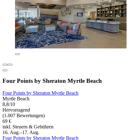
Four Points by Sheraton Myrtle Beach
Four Points by Sheraton Myrtle Beach
Myrtle Beach
8,8/10
Hervorragend
(1.007 Bewertungen)
69 €
inkl. Steuern & Gebühren
16. Aug.–17. Aug.
Four Points by Sheraton Myrtle Beach