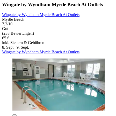
Wingate by Wyndham Myrtle Beach At Outlets
Wingate by Wyndham Myrtle Beach At Outlets
Myrtle Beach
7,2/10
Gut
(238 Bewertungen)
65 €
inkl. Steuern & Gebühren
8. Sept.–9. Sept.
Wingate by Wyndham Myrtle Beach At Outlets