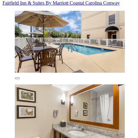
Fairfield Inn & Suites By Marriott Coastal Carolina Conway