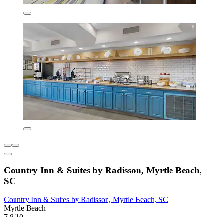
Country Inn & Suites by Radisson, Myrtle Beach,
SC
Country Inn & Suites by Radisson, Myrtle Beach, SC
Myrtle Beach
7,8/10