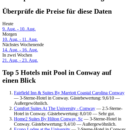
Überprüfe die Preise für diese Daten
Heute
9. Aug. - 10. Aug.
Morgen
10. Aug. - 11. Aug.
Nächstes Wochenende
14. Aug. - 16. Aug.
In zwei Wochen
21. Aug. - 23. Aug.
Top 5 Hotels mit Pool in Conway auf
einen Blick
Fairfield Inn & Suites By Marriott Coastal Carolina Conway
— 3-Sterne-Hotel in Conway. Gästebewertung: 9,6/10 —
Außergewöhnlich.
Comfort Suites At The University - Conway
— 2.5-Sterne-
Hotel in Conway. Gästebewertung: 8,0/10 — Sehr gut.
Home2 Suites By Hilton Conway, Sc
— 3-Sterne-Hotel in
Conway. Gästebewertung: 9,4/10 — Außergewöhnlich.
Econo Lodge at the University
— 2-Sterne-Hotel in Conway.