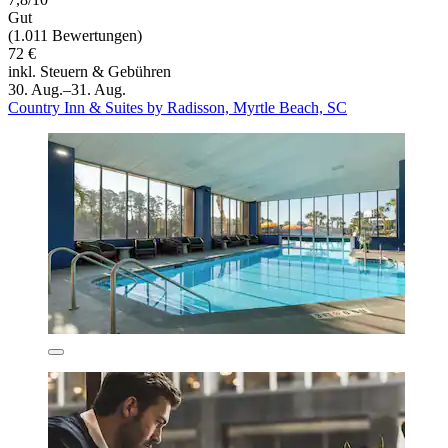
Gut
(1.011 Bewertungen)
72 €
inkl. Steuern & Gebühren
30. Aug.–31. Aug.
Country Inn & Suites by Radisson, Myrtle Beach, SC