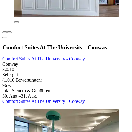
Comfort Suites At The University - Conway
Comfort Suites At The University - Conway
Conway
8,0/10
Sehr gut
(1.010 Bewertungen)
96 €
inkl. Steuern & Gebühren
30. Aug.–31. Aug.
Comfort Suites At The University - Conway