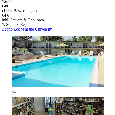
7,6/10
Gut
(1.002 Bewertungen)
64 €
inkl. Steuern & Gebühren
7. Sept.–8. Sept.
Econo Lodge at the University