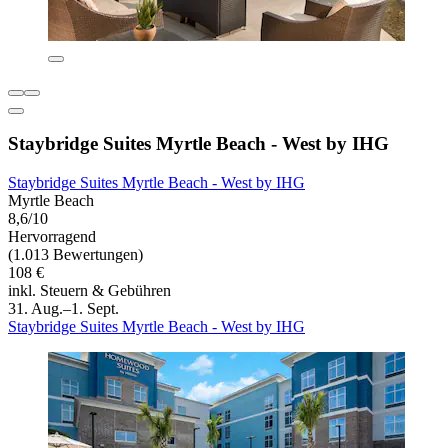
Staybridge Suites Myrtle Beach - West by IHG
Staybridge Suites Myrtle Beach - West by IHG
Myrtle Beach
8,6/10
Hervorragend
(1.013 Bewertungen)
108 €
inkl. Steuern & Gebühren
31. Aug.–1. Sept.
Staybridge Suites Myrtle Beach - West by IHG