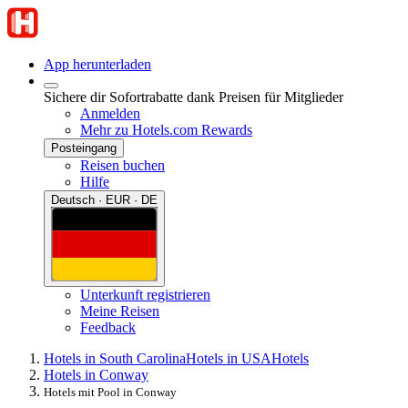
App herunterladen
Sichere dir Sofortrabatte dank Preisen für Mitglieder
Anmelden
Mehr zu Hotels.com Rewards
Posteingang
Reisen buchen
Hilfe
Deutsch · EUR · DE
Unterkunft registrieren
Meine Reisen
Feedback
Hotels in South Carolina
Hotels in USA
Hotels
Hotels in Conway
Hotels mit Pool in Conway