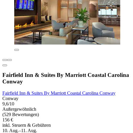
Fairfield Inn & Suites By Marriott Coastal Carolina
Conway
Fairfield Inn & Suites By Marriott Coastal Carolina Conway
Conway
9,6/10
Außergewöhnlich
(529 Bewertungen)
156 €
inkl. Steuern & Gebühren
10. Aug.–11. Aug.