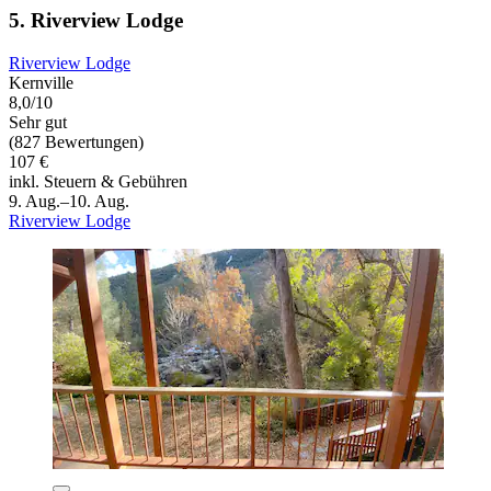
5. Riverview Lodge
Riverview Lodge
Kernville
8,0/10
Sehr gut
(827 Bewertungen)
107 €
inkl. Steuern & Gebühren
9. Aug.–10. Aug.
Riverview Lodge