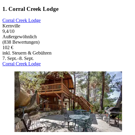
1. Corral Creek Lodge
Corral Creek Lodge
Kernville
9,4/10
Außergewöhnlich
(838 Bewertungen)
102 €
inkl. Steuern & Gebühren
7. Sept.–8. Sept.
Corral Creek Lodge