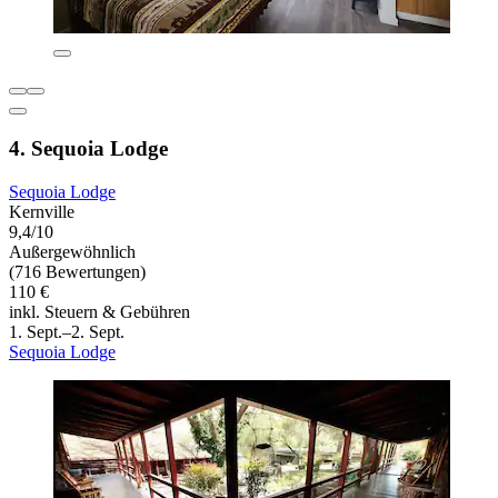
4. Sequoia Lodge
Sequoia Lodge
Kernville
9,4/10
Außergewöhnlich
(716 Bewertungen)
110 €
inkl. Steuern & Gebühren
1. Sept.–2. Sept.
Sequoia Lodge