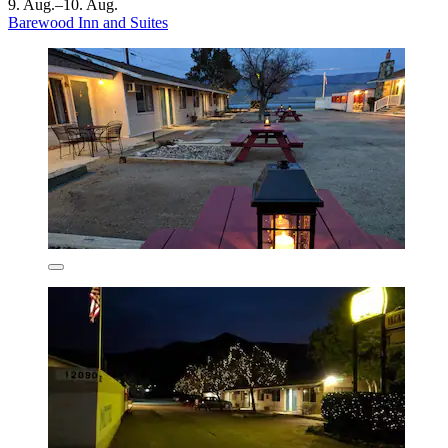
9. Aug.–10. Aug.
Barewood Inn and Suites