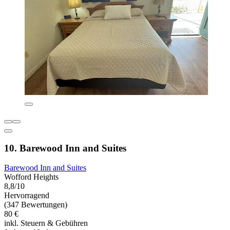
10. Barewood Inn and Suites
Barewood Inn and Suites
Wofford Heights
8,8/10
Hervorragend
(347 Bewertungen)
80 €
inkl. Steuern & Gebühren