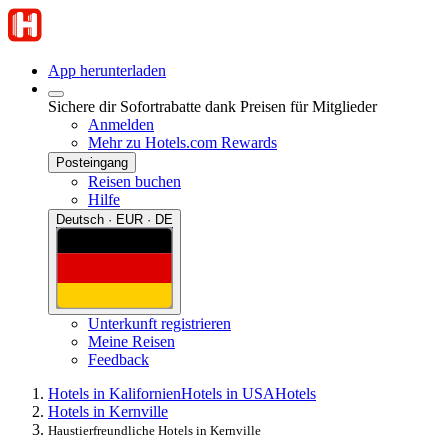
App herunterladen
Sichere dir Sofortrabatte dank Preisen für Mitglieder
Anmelden
Mehr zu Hotels.com Rewards
Posteingang
Reisen buchen
Hilfe
Deutsch · EUR · DE
Unterkunft registrieren
Meine Reisen
Feedback
Hotels in Kalifornien
Hotels in USA
Hotels
Hotels in Kernville
Haustierfreundliche Hotels in Kernville