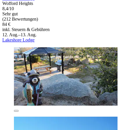
Wofford Heights
8,4/10
Sehr gut
(212 Bewertungen)
84 €
inkl. Steuern & Gebühren
12. Aug.–13. Aug.
Lakeshore Lodge