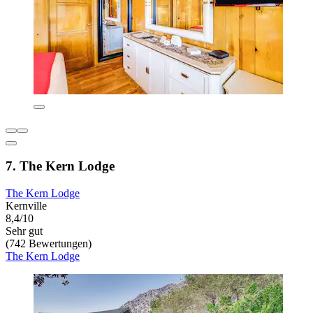
7. The Kern Lodge
The Kern Lodge
Kernville
8,4/10
Sehr gut
(742 Bewertungen)
The Kern Lodge