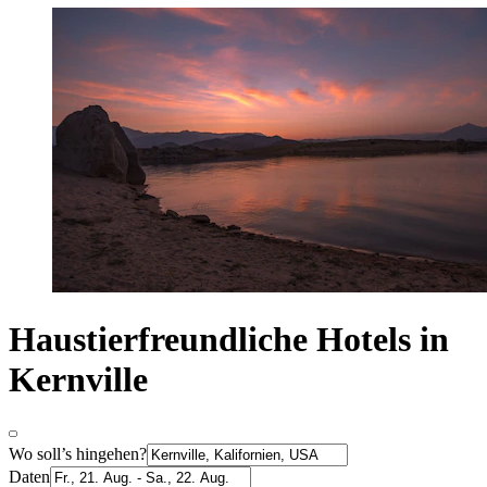
Haustierfreundliche Hotels in
Kernville
Wo soll’s hingehen?
Daten