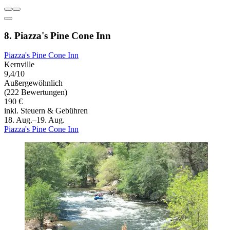
8. Piazza's Pine Cone Inn
Piazza's Pine Cone Inn
Kernville
9,4/10
Außergewöhnlich
(222 Bewertungen)
190 €
inkl. Steuern & Gebühren
18. Aug.–19. Aug.
Piazza's Pine Cone Inn