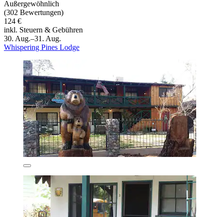
Außergewöhnlich
(302 Bewertungen)
124 €
inkl. Steuern & Gebühren
30. Aug.–31. Aug.
Whispering Pines Lodge