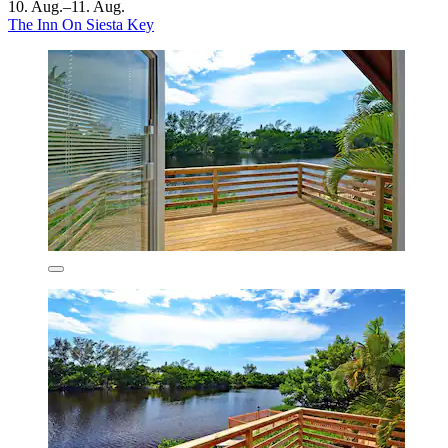
10. Aug.–11. Aug.
The Inn On Siesta Key