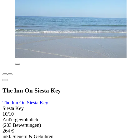
The Inn On Siesta Key
The Inn On Siesta Key
Siesta Key
10/10
Außergewöhnlich
(203 Bewertungen)
264 €
inkl. Steuern & Gebühren