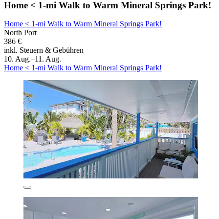
Home < 1-mi Walk to Warm Mineral Springs Park!
Home < 1-mi Walk to Warm Mineral Springs Park!
North Port
386 €
inkl. Steuern & Gebühren
10. Aug.–11. Aug.
Home < 1-mi Walk to Warm Mineral Springs Park!