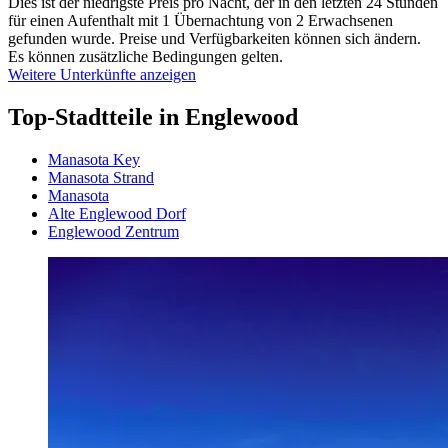
Dies ist der niedrigste Preis pro Nacht, der in den letzten 24 Stunden
für einen Aufenthalt mit 1 Übernachtung von 2 Erwachsenen
gefunden wurde. Preise und Verfügbarkeiten können sich ändern.
Es können zusätzliche Bedingungen gelten.
Weitere Unterkünfte anzeigen
Top-Stadtteile in Englewood
Manasota Key
Manasota Strand
Manasota
Alte Englewood Dorf
Englewood Zentrum