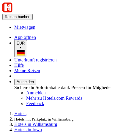
Reisen buchen
Mietwagen
App öffnen
EUR
•
Unterkunft registrieren
Hilfe
Meine Reisen
Anmelden
Sichere dir Sofortrabatte dank Preisen für Mitglieder
Anmelden
Mehr zu Hotels.com Rewards
Feedback
Hotels
Hotels mit Parkplatz in Williamsburg
Hotels in Williamsburg
Hotels in Iowa