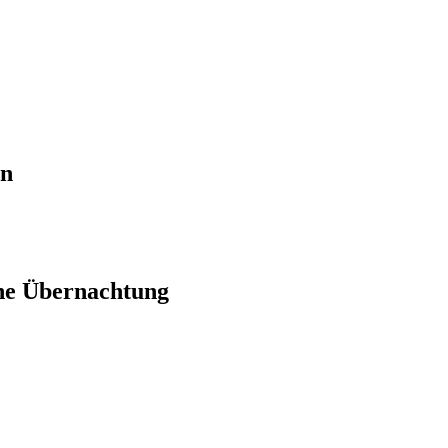
en
ne Übernachtung