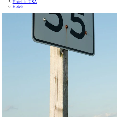
Hotels in USA
Hotels