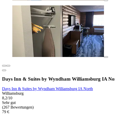
Days Inn & Suites by Wyndham Williamsburg IA No
Days Inn & Suites by Wyndham Williamsburg IA North
Williamsburg
8,2/10
Sehr gut
(267 Bewertungen)
79 €