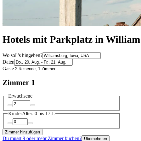
Hotels mit Parkplatz in Willia
Wo soll’s hingehen?
Daten
Gäste
Zimmer 1
Erwachsene
Kinder
Alter: 0 bis 17 J.
Zimmer hinzufügen
Du musst 9 oder mehr Zimmer buchen?
Übernehmen