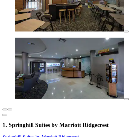
1. Springhill Suites by Marriott Ridgecrest
Springhill Suites by Marriott Ridgecrest