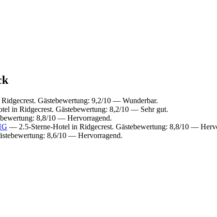
ck
 Ridgecrest. Gästebewertung: 9,2/10 — Wunderbar.
el in Ridgecrest. Gästebewertung: 8,2/10 — Sehr gut.
ebewertung: 8,8/10 — Hervorragend.
IHG
— 2.5-Sterne-Hotel in Ridgecrest. Gästebewertung: 8,8/10 — Herv
ästebewertung: 8,6/10 — Hervorragend.