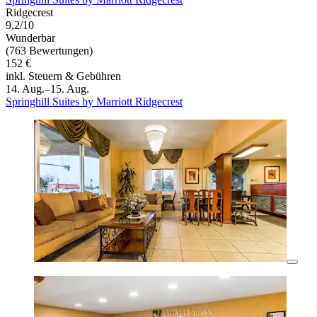
Ridgecrest
9,2/10
Wunderbar
(763 Bewertungen)
152 €
inkl. Steuern & Gebühren
14. Aug.–15. Aug.
Springhill Suites by Marriott Ridgecrest