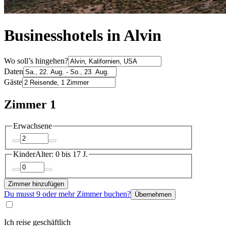
Businesshotels in Alvin
Wo soll’s hingehen?
Daten
Gäste
Zimmer 1
Erwachsene
Kinder
Alter: 0 bis 17 J.
Zimmer hinzufügen
Du musst 9 oder mehr Zimmer buchen?
Übernehmen
Ich reise geschäftlich