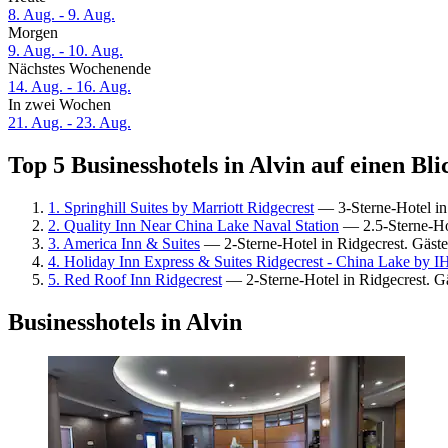
8. Aug. - 9. Aug.
Morgen
9. Aug. - 10. Aug.
Nächstes Wochenende
14. Aug. - 16. Aug.
In zwei Wochen
21. Aug. - 23. Aug.
Top 5 Businesshotels in Alvin auf einen Bli
1. Springhill Suites by Marriott Ridgecrest
— 3-Sterne-Hotel in
2. Quality Inn Near China Lake Naval Station
— 2.5-Sterne-Hot
3. America Inn & Suites
— 2-Sterne-Hotel in Ridgecrest. Gäst
4. Holiday Inn Express & Suites Ridgecrest - China Lake by 
5. Red Roof Inn Ridgecrest
— 2-Sterne-Hotel in Ridgecrest. G
Businesshotels in Alvin