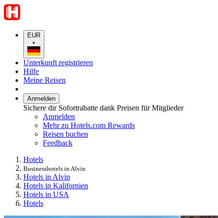
EUR
•
Unterkunft registrieren
Hilfe
Meine Reisen
Anmelden
Sichere dir Sofortrabatte dank Preisen für Mitglieder
Anmelden
Mehr zu Hotels.com Rewards
Reisen buchen
Feedback
Hotels
Businesshotels in Alvin
Hotels in Alvin
Hotels in Kalifornien
Hotels in USA
Hotels