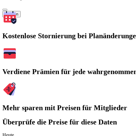
Suchen
Kostenlose Stornierung bei Planänderung
Verdiene Prämien für jede wahrgenomme
Mehr sparen mit Preisen für Mitglieder
Überprüfe die Preise für diese Daten
Heute