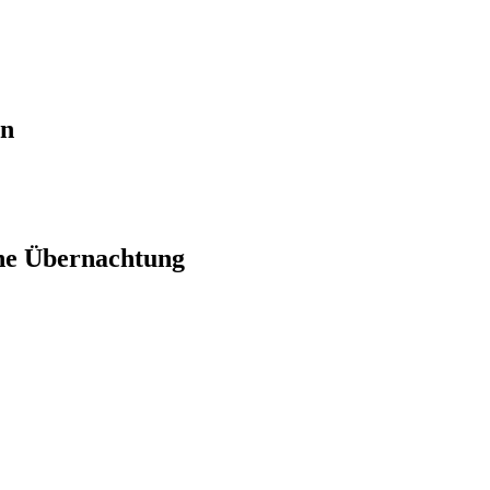
en
ne Übernachtung