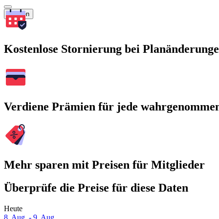
Suchen
Kostenlose Stornierung bei Planänderung
Verdiene Prämien für jede wahrgenomme
Mehr sparen mit Preisen für Mitglieder
Überprüfe die Preise für diese Daten
Heute
8. Aug. - 9. Aug.