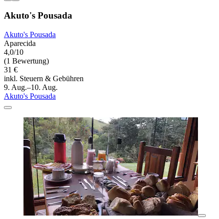
Akuto's Pousada
Akuto's Pousada
Aparecida
4,0/10
(1 Bewertung)
31 €
inkl. Steuern & Gebühren
9. Aug.–10. Aug.
Akuto's Pousada