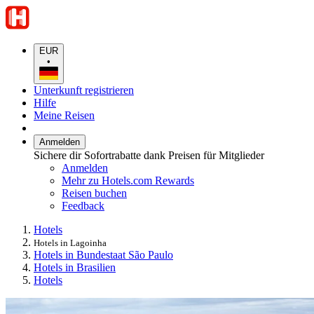
EUR
•
Unterkunft registrieren
Hilfe
Meine Reisen
Anmelden
Sichere dir Sofortrabatte dank Preisen für Mitglieder
Anmelden
Mehr zu Hotels.com Rewards
Reisen buchen
Feedback
Hotels
Hotels in Lagoinha
Hotels in Bundestaat São Paulo
Hotels in Brasilien
Hotels