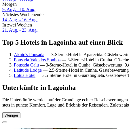
Morgen
9. Aug. - 10. Aug.
Nächstes Wochenende
14. Aug. - 16. Aug.
In zwei Wochen
21. Aug. - 23. Aug.
Top 5 Hotels in Lagoinha auf einen Blick
Akuto's Pousada
— 3-Sterne-Hotel in Aparecida. Gästebewertu
Pousada Vale dos Sonhos
— 3-Sterne-Hotel in Cunha. Gästeb
Pousada Calu
— 3-Sterne-Hotel in Cunha. Gästebewertung: 9
Latitude Lodge
— 2.5-Sterne-Hotel in Cunha. Gästebewertung
Lotus Hotel
— 3.5-Sterne-Hotel in Guaratingueta. Gästebewer
Unterkünfte in Lagoinha
Die Unterkünfte werden auf der Grundlage echter Reisebewertungen u
stets in puncto Komfort, Lage und Erlebnis der Reisenden. Zuletzt ak
Weniger