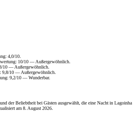
ng: 4,0/10.
ewertung: 10/10 — Außergewöhnlich.
,8/10 — Außergewöhnlich.
: 9,8/10 — Außergewöhnlich.
tung: 9,2/10 — Wunderbar.
nd der Beliebtheit bei Gästen ausgewählt, die eine Nacht in Lagoinh
tualisiert am
8. August 2026
.