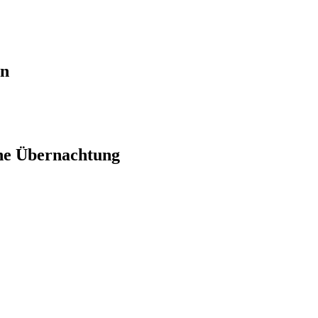
en
ne Übernachtung