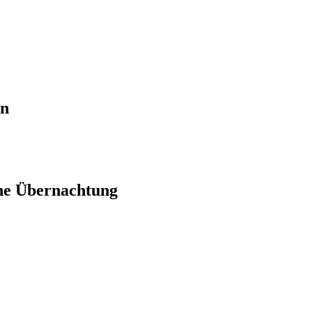
en
ne Übernachtung