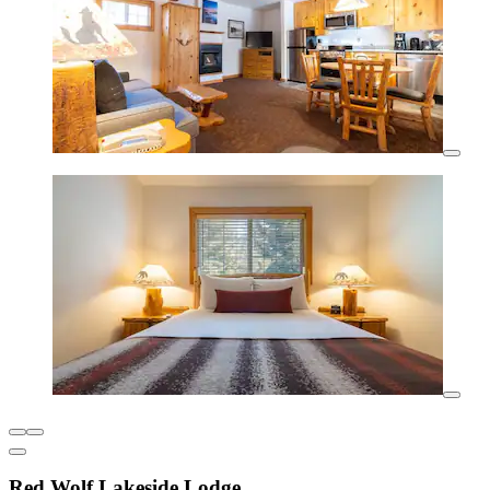
Red Wolf Lakeside Lodge