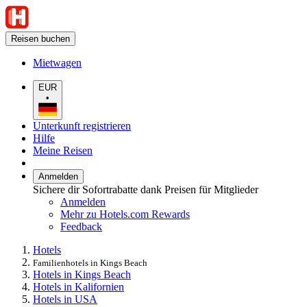
Reisen buchen
Mietwagen
EUR
•
Unterkunft registrieren
Hilfe
Meine Reisen
Anmelden
Sichere dir Sofortrabatte dank Preisen für Mitglieder
Anmelden
Mehr zu Hotels.com Rewards
Feedback
Hotels
Familienhotels in Kings Beach
Hotels in Kings Beach
Hotels in Kalifornien
Hotels in USA