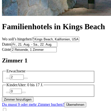
Familienhotels in Kings Beach
Wo soll’s hingehen?
Daten
Gäste
Zimmer 1
Erwachsene
Kinder
Alter: 0 bis 17 J.
Zimmer hinzufügen
Du musst 9 oder mehr Zimmer buchen?
Übernehmen