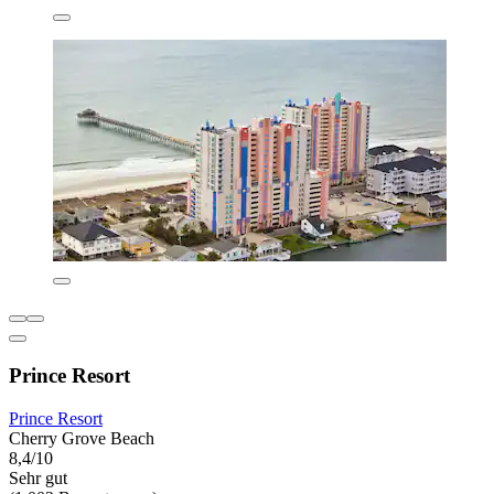
Prince Resort
Prince Resort
Cherry Grove Beach
8,4/10
Sehr gut