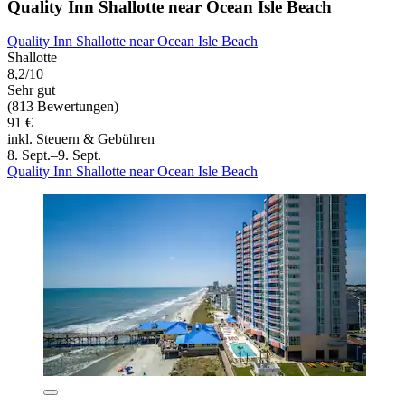
Quality Inn Shallotte near Ocean Isle Beach
Quality Inn Shallotte near Ocean Isle Beach
Shallotte
8,2/10
Sehr gut
(813 Bewertungen)
91 €
inkl. Steuern & Gebühren
8. Sept.–9. Sept.
Quality Inn Shallotte near Ocean Isle Beach