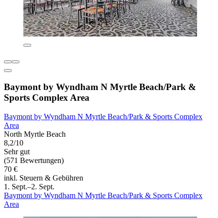
Baymont by Wyndham N Myrtle Beach/Park &
Sports Complex Area
Baymont by Wyndham N Myrtle Beach/Park & Sports Complex
Area
North Myrtle Beach
8,2/10
Sehr gut
(571 Bewertungen)
70 €
inkl. Steuern & Gebühren
1. Sept.–2. Sept.
Baymont by Wyndham N Myrtle Beach/Park & Sports Complex
Area