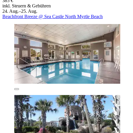
385 €
inkl. Steuern & Gebühren
24. Aug.–25. Aug.
Beachfront Breeze @ Sea Castle North Myrtle Beach