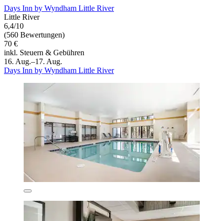
Days Inn by Wyndham Little River
Little River
6,4/10
(560 Bewertungen)
70 €
inkl. Steuern & Gebühren
16. Aug.–17. Aug.
Days Inn by Wyndham Little River