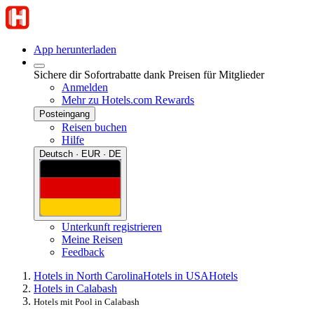
App herunterladen
Sichere dir Sofortrabatte dank Preisen für Mitglieder
Anmelden
Mehr zu Hotels.com Rewards
Posteingang
Reisen buchen
Hilfe
Deutsch · EUR · DE
Unterkunft registrieren
Meine Reisen
Feedback
Hotels in North Carolina
Hotels in USA
Hotels
Hotels in Calabash
Hotels mit Pool in Calabash