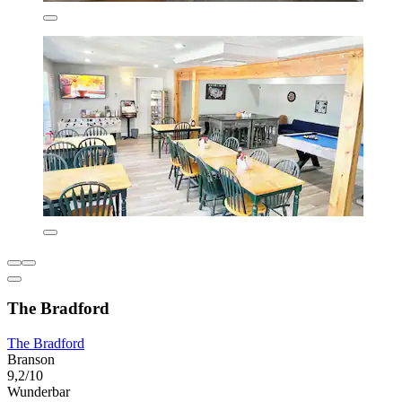
The Bradford
The Bradford
Branson
9,2/10
Wunderbar