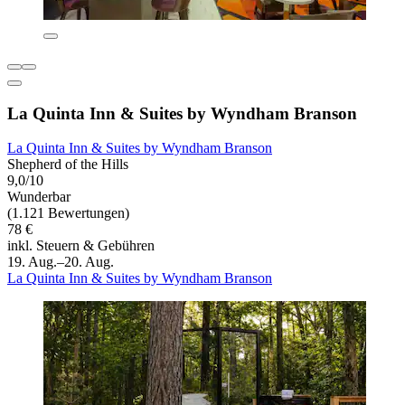
La Quinta Inn & Suites by Wyndham Branson
La Quinta Inn & Suites by Wyndham Branson
Shepherd of the Hills
9,0/10
Wunderbar
(1.121 Bewertungen)
78 €
inkl. Steuern & Gebühren
19. Aug.–20. Aug.
La Quinta Inn & Suites by Wyndham Branson