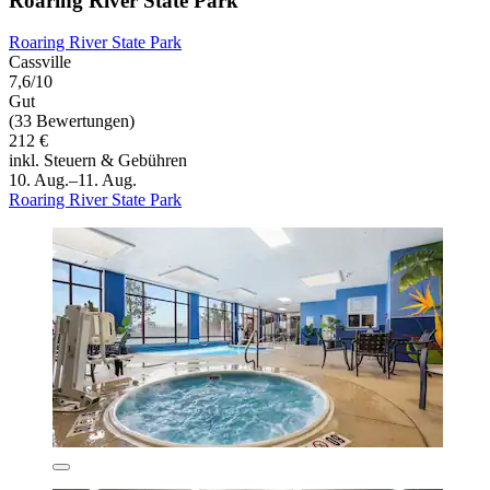
Roaring River State Park
Roaring River State Park
Cassville
7,6/10
Gut
(33 Bewertungen)
212 €
inkl. Steuern & Gebühren
10. Aug.–11. Aug.
Roaring River State Park