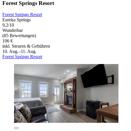
Forest Springs Resort
Forest Springs Resort
Eureka Springs
9,2/10
Wunderbar
(85 Bewertungen)
106 €
inkl. Steuern & Gebühren
10. Aug.–11. Aug.
Forest Springs Resort