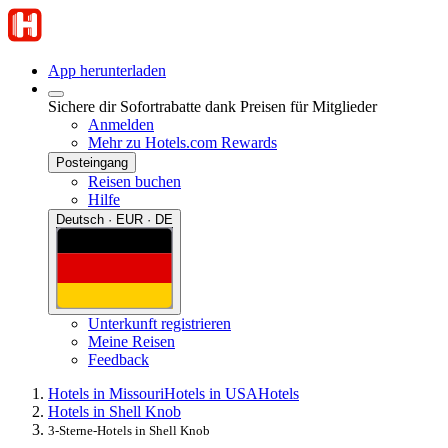
App herunterladen
Sichere dir Sofortrabatte dank Preisen für Mitglieder
Anmelden
Mehr zu Hotels.com Rewards
Posteingang
Reisen buchen
Hilfe
Deutsch · EUR · DE
Unterkunft registrieren
Meine Reisen
Feedback
Hotels in Missouri
Hotels in USA
Hotels
Hotels in Shell Knob
3-Sterne-Hotels in Shell Knob