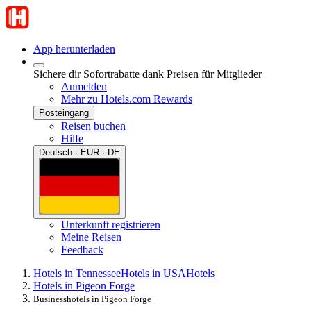
App herunterladen
Sichere dir Sofortrabatte dank Preisen für Mitglieder
Anmelden
Mehr zu Hotels.com Rewards
Posteingang
Reisen buchen
Hilfe
Deutsch · EUR · DE
Unterkunft registrieren
Meine Reisen
Feedback
Hotels in Tennessee
Hotels in USA
Hotels
Hotels in Pigeon Forge
Businesshotels in Pigeon Forge