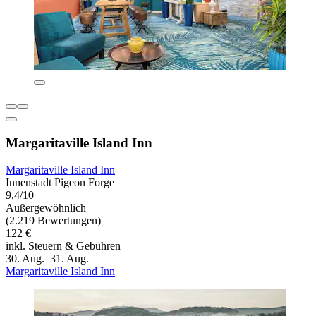
Margaritaville Island Inn
Margaritaville Island Inn
Innenstadt Pigeon Forge
9,4/10
Außergewöhnlich
(2.219 Bewertungen)
122 €
inkl. Steuern & Gebühren
30. Aug.–31. Aug.
Margaritaville Island Inn