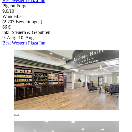
Best Western Plaza Inn
Pigeon Forge
9,0/10
Wunderbar
(2.703 Bewertungen)
66 €
inkl. Steuern & Gebühren
9. Aug.–10. Aug.
Best Western Plaza Inn