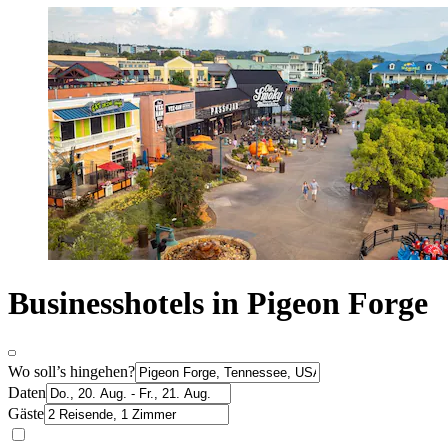
Businesshotels in Pigeon Forge
Wo soll’s hingehen?
Daten
Gäste