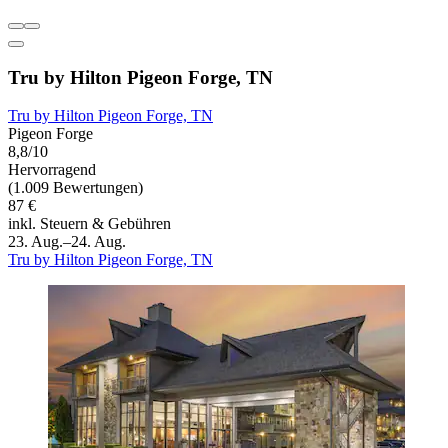
Tru by Hilton Pigeon Forge, TN
Tru by Hilton Pigeon Forge, TN
Pigeon Forge
8,8/10
Hervorragend
(1.009 Bewertungen)
87 €
inkl. Steuern & Gebühren
23. Aug.–24. Aug.
Tru by Hilton Pigeon Forge, TN