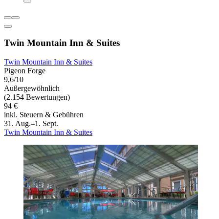
Twin Mountain Inn & Suites
Twin Mountain Inn & Suites
Pigeon Forge
9,6/10
Außergewöhnlich
(2.154 Bewertungen)
94 €
inkl. Steuern & Gebühren
31. Aug.–1. Sept.
Twin Mountain Inn & Suites