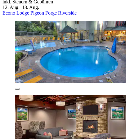
inkl. Steuern & Gebühren
12. Aug.–13. Aug.
Econo Lodge Pigeon Forge Riverside