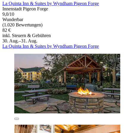
La Quinta Inn & Suites by Wyndham Pigeon Forge
Innenstadt Pigeon Forge
9,0/10
Wunderbar
(1.020 Bewertungen)
82 €
inkl. Steuern & Gebühren
30. Aug.–31. Aug.
La Quinta Inn & Suites by Wyndham Pigeon Forge