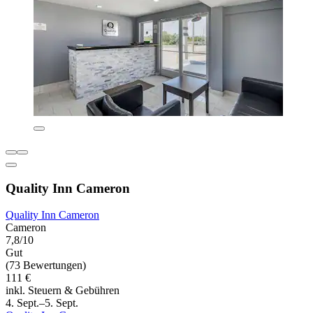
Quality Inn Cameron
Quality Inn Cameron
Cameron
7,8/10
Gut
(73 Bewertungen)
111 €
inkl. Steuern & Gebühren
4. Sept.–5. Sept.