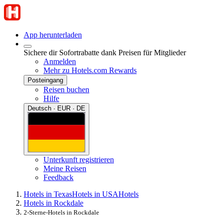
App herunterladen
Sichere dir Sofortrabatte dank Preisen für Mitglieder
Anmelden
Mehr zu Hotels.com Rewards
Posteingang
Reisen buchen
Hilfe
Deutsch · EUR · DE
Unterkunft registrieren
Meine Reisen
Feedback
Hotels in Texas
Hotels in USA
Hotels
Hotels in Rockdale
2-Sterne-Hotels in Rockdale