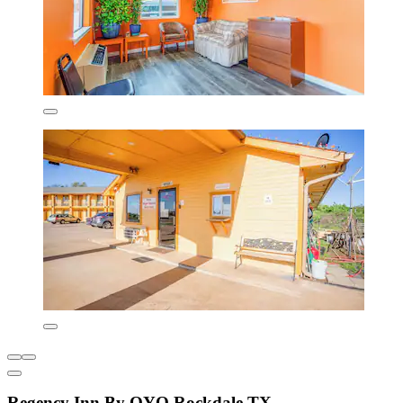
Regency Inn By OYO Rockdale TX