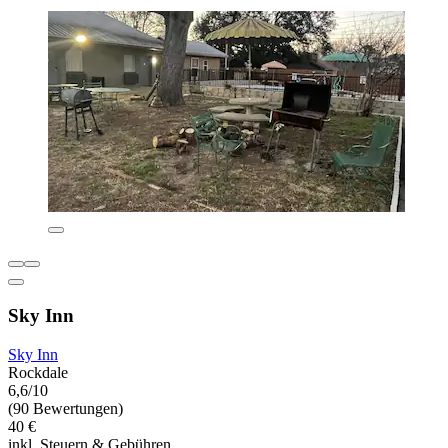
Sky Inn
Sky Inn
Rockdale
6,6/10
(90 Bewertungen)
40 €
inkl. Steuern & Gebühren