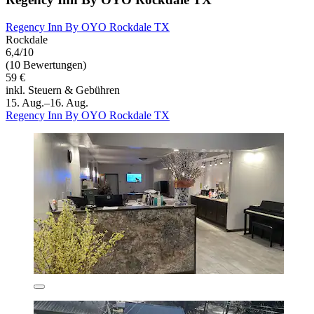
Regency Inn By OYO Rockdale TX
Rockdale
6,4/10
(10 Bewertungen)
59 €
inkl. Steuern & Gebühren
15. Aug.–16. Aug.
Regency Inn By OYO Rockdale TX